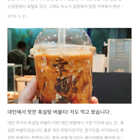
산공항에서 호텔로 갔다. 그래도 숙소가 공항에서 엄청 가까워서 편리했
으며, (버스로 약 십분) 13층에 위치해 경치도 볼만했다. 다만 전철역은
2019. 3. 31.
걸어서 십분 거리 (중샤오둔화역), 5만원 짜리 방에서 타이페이 101도
살짝 보인다! 근데 도시가 뭔가 전체적으로 우중충한 느낌이다. 페인트를
안칠해서 인지 비가 와서인지.. 첫 느낌은 그랬다. 13층 전망이 정말 마음
에 든다! 5만원의 행복. 단, 방이 좁은게 흠이다. 물론 돈이 해결해 줄 수
있지만ㅋ 짐은 대충 풀었고 이제 밥이나 먹으러 가야겠다! 아! 그리고 대
만하면 버블티니깐 버블티도 사마셔야지.
대만에서 핫한 흑설탕 버블티! 저도 먹고 왔습니다.
대만 먹거리 흑설탕 버블티 이번 대만 여행에서 가장 기억에 남는 건.. 흑
설탕 버블티였습니다. 물론 개인 취향이겠지만, 현지인들 사이에서도 흑
설탕 버블티는 핫했습니다. 흑당 버블 밀크티는 흑당라떼로 불리며 요즘