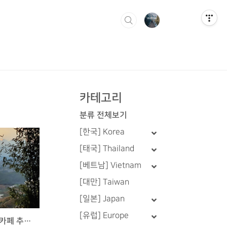
카테고리
분류 전체보기
[한국] Korea
[태국] Thailand
[베트남] Vietnam
[대만] Taiwan
[일본] Japan
[유럽] Europe
달랏에서 가장 전망이 멋진 카페 추천 🇻🇳 Chenh Coffee