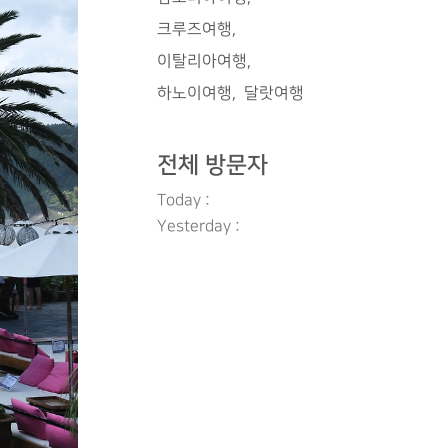
크루즈여행
이탈리아여행
하노이여행
달랏여행
전체 방문자
Today :
Yesterday :