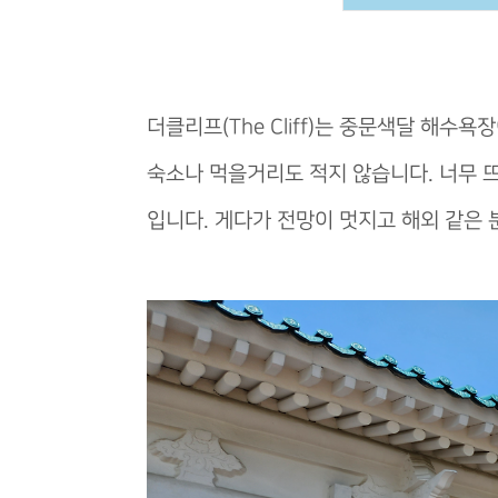
더클리프(The Cliff)는 중문색달 해수
숙소나 먹을거리도 적지 않습니다. 너무 
입니다. 게다가 전망이 멋지고 해외 같은