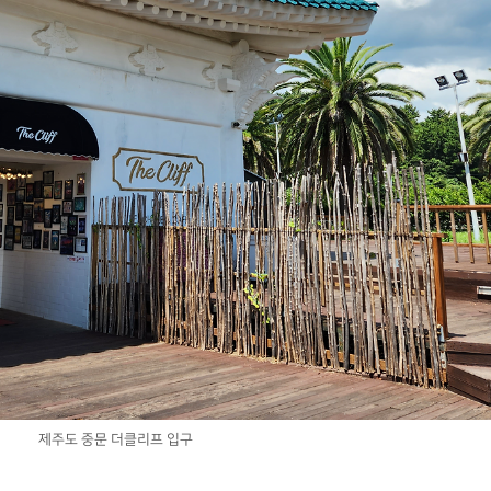
제주도 중문 더클리프 입구