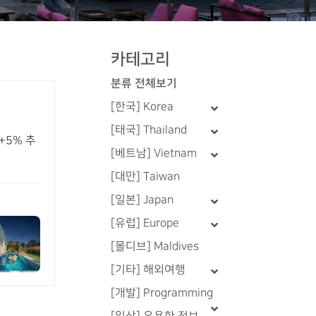
카테고리
분류 전체보기
[한국] Korea
[태국] Thailand
+5% 추
[베트남] Vietnam
[대만] Taiwan
[일본] Japan
[유럽] Europe
[몰디브] Maldives
[기타] 해외여행
[개발] Programming