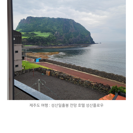
제주도 여행 : 성산일출봉 전망 호텔 성산플로우