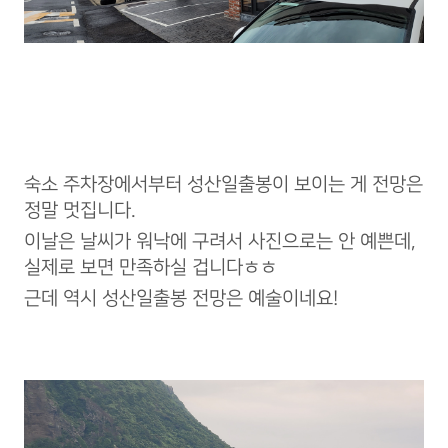
숙소 주차장에서부터 성산일출봉이 보이는 게 전망은
정말 멋집니다.
이날은 날씨가 워낙에 구려서 사진으로는 안 예쁜데,
실제로 보면 만족하실 겁니다ㅎㅎ
근데 역시 성산일출봉 전망은 예술이네요!