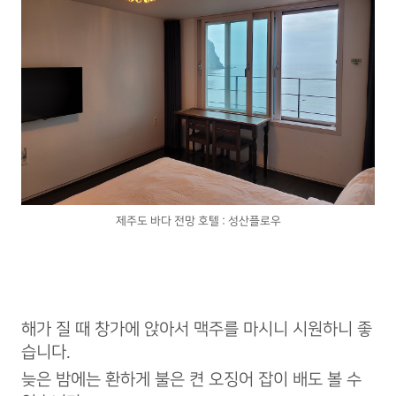
제주도 바다 전망 호텔 : 성산플로우
해가 질 때 창가에 앉아서 맥주를 마시니 시원하니 좋
습니다.
늦은 밤에는 환하게 불은 켠 오징어 잡이 배도 볼 수