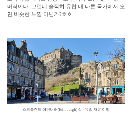
버러이다. 그런데 솔직히 유럽 내 다른 국가에서 오
면 비슷한 느낌 아닌가?ㅎㅎ
스코틀랜드 에딘버러(Edinburgh) 성 - 유럽 자유 여행