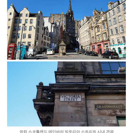
유럽 스코틀랜드 에딘버러 빅토리아 스트리트 시내 관광