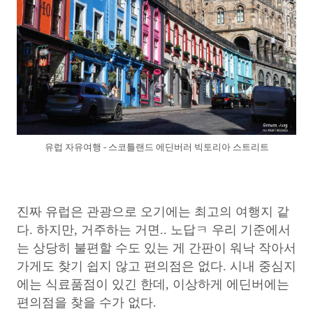
유럽 자유여행 - 스코틀랜드 에딘버러 빅토리아 스트리트
진짜 유럽은 관광으로 오기에는 최고의 여행지 같
다. 하지만, 거주하는 거면.. 노답ㅋ 우리 기준에서
는 상당히 불편할 수도 있는 게 간판이 워낙 작아서
가게도 찾기 쉽지 않고 편의점은 없다. 시내 중심지
에는 식료품점이 있긴 한데, 이상하게 에딘버에는
편의점을 찾을 수가 없다.