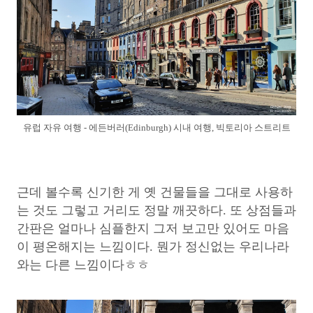
유럽 자유 여행 - 에든버러(Edinburgh) 시내 여행, 빅토리아 스트리트
근데 볼수록 신기한 게 옛 건물들을 그대로 사용하
는 것도 그렇고 거리도 정말 깨끗하다. 또 상점들과
간판은 얼마나 심플한지 그저 보고만 있어도 마음
이 평온해지는 느낌이다. 뭔가 정신없는 우리나라
와는 다른 느낌이다ㅎㅎ