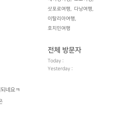
삿포로여행
다낭여행
이탈리아여행
호치민여행
전체 방문자
Today :
Yesterday :
후회되네요ㅋ
은