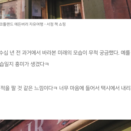
코틀랜드 에든버러 자유여행 - 서점 책 쇼핑
수십 년 전 과거에서 바라본 미래의 모습이 무척 궁금했다. 예를
 모습일지 흥미가 생겼다ㅋ
서적을 팔 것 같은 느낌이다ㅋ 너무 마음에 들어서 택시에서 내