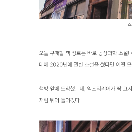
스
오늘 구매할 책 장르는 바로 공상과학 소설! 
대에 2020년에 관한 소설을 썼다면 어떤
책방 앞에 도착했는데, 익스티리어가 딱 고
처럼 뛰어 들어갔다..