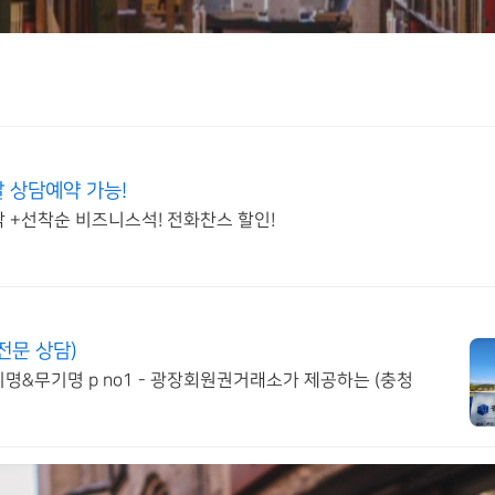
 상담예약 가능!
 +선착순 비즈니스석! 전화찬스 할인!
전문 상담)
기명&무기명 p no1 - 광장회원권거래소가 제공하는 (충청