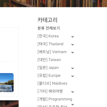
카테고리
분류 전체보기
[한국] Korea
[태국] Thailand
[베트남] Vietnam
[대만] Taiwan
[일본] Japan
[유럽] Europe
[몰디브] Maldives
[기타] 해외여행
[개발] Programming