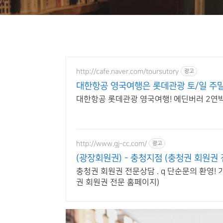
http://cafe.naver.com/toursutory
광고
대한항공 영국여행은 롯데관광 토/일 주말
대한항공 롯데관광 영국여행! 에딘버러 2연박
http://www.gj-cc.com/
광고
(광장회원권) - 충청지점 (충청권 회원권 
충청권 회원권 전문상담 . q 단순문의 환영! 
권 회원권 전문 홈페이지)