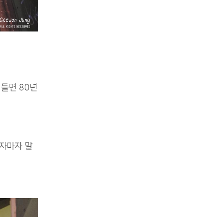
 들면 80년
리자마자 말