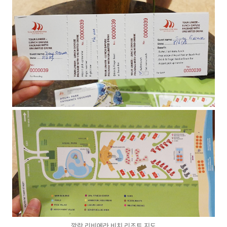
깜란 리비에라 비치 리조트 지도