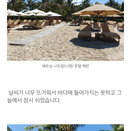
베트남 나트랑(나짱) 호텔 해변
날씨가 너무 뜨거워서 바다에 들어가지는 못하고 그
늘에서 잠시 쉬었습니다.