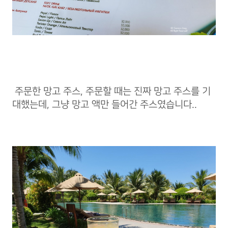
주문한 망고 주스, 주문할 때는 진짜 망고 주스를 기
대했는데, 그냥 망고 액만 들어간 주스였습니다..