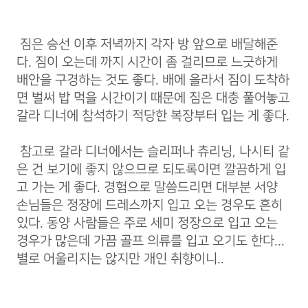
짐은 승선 이후 저녁까지 각자 방 앞으로 배달해준
다.
짐이 오는데 까지 시간이 좀 걸리므로 느긋하게
배안을 구경하는 것도 좋다. 배에 올라서 짐이 도착하
면 벌써 밥 먹을 시간이기 때문에 짐은 대충 풀어놓고
갈라 디너에 참석하기 적당한 복장부터 입는 게 좋다.
참고로 갈라 디너에서는 슬리퍼나 츄리닝, 나시티 같
은 건 보기에 좋지 않으므로 되도록이면 깔끔하게 입
고 가는 게 좋다.
경험으로 말씀드리면 대부분 서양
손님들은 정장에 드레스까지 입고 오는 경우도 흔히
있다. 동양 사람들은 주로 세미 정장으로 입고 오는
경우가 많은데 가끔 골프 의류를 입고 오기도 한다...
별로 어울리지는 않지만 개인 취향이니..