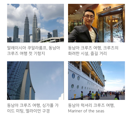
말레이시아 쿠알라룸프, 동남아
동남아 크루즈 여행, 크루즈의
크루즈 여행 첫 기항지
화려한 시설, 즐길 거리
동남아 크루즈 여행, 싱가폴 가
동남아 럭셔리 크루즈 여행,
이드 미팅, 멀라이언 구경
Mariner of the seas