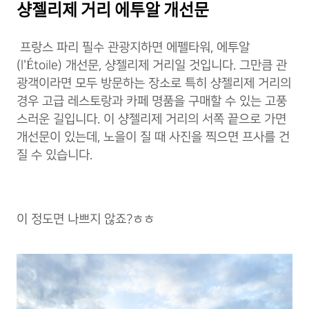
샹젤리제 거리 에투알 개선문
프랑스 파리 필수 관광지하면 에펠타워, 에투알
(
l'Étoile
) 개선문, 샹젤리제 거리일 것입니다. 그만큼 관
광객이라면 모두 방문하는 장소로 특히 샹젤리제 거리의
경우 고급 레스토랑과 카페 명품을 구매할 수 있는 고풍
스러운 길입니다. 이 샹젤리제 거리의 서쪽 끝으로 가면
개선문이 있는데, 노을이 질 때 사진을 찍으면 프사를 건
질 수 있습니다.
이 정도면 나쁘지 않죠?ㅎㅎ