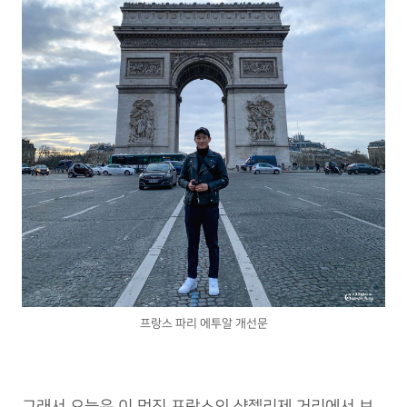
프랑스 파리 에투알 개선문
그래서 오늘은 이 멋진 프랑스의 샹젤리제 거리에서 보