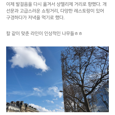
이제 발걸음을 다시 옮겨서 샹젤리제 거리로 향했다. 개
선문과 고급스러운 쇼핑거리, 다양한 레스토랑이 있어
구경하다가 저녁을 먹기로 했다.
칼 같이 맞춘 라인이 인상적인 나무들ㅎㅎ