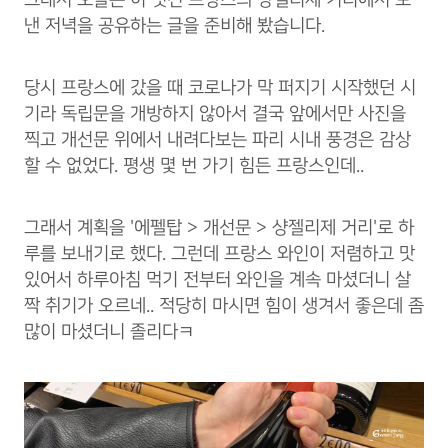
낸 저녁을 공유하는 글을 준비해 봤습니다.
당시 프랑스에 갔을 때 코로나가 막 퍼지기 시작했던 시
기라 독립문을 개방하지 않아서 결국 앞에서만 사진을
찍고 개선문 위에서 내려다보는 파리 시내 풍경은 감상
할 수 없었다. 평생 몇 번 가기 힘든 프랑스인데..
그래서 계획을 '에펠탑 > 개선문 > 샹젤리제 거리'로 하
루를 보내기로 했다. 그런데 프랑스 와인이 저렴하고 맛
있어서 하루아침 먹기 전부터 와인을 계속 마셨더니 살
짝 취기가 오르네.. 적당히 마시면 힘이 생겨서 좋은데 좀
많이 마셨더니 졸리다ㅋ