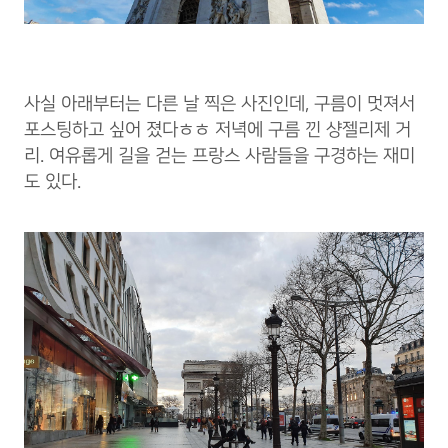
사실 아래부터는 다른 날 찍은 사진인데, 구름이 멋져서
포스팅하고 싶어 졌다ㅎㅎ 저녁에 구름 낀 샹젤리제 거
리. 여유롭게 길을 걷는 프랑스 사람들을 구경하는 재미
도 있다.