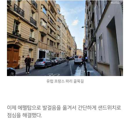
유럽 프랑스 파리 골목길
이제 에펠탑으로 발걸음을 옮겨서 간단하게 샌드위치로
점심을 해결했다.