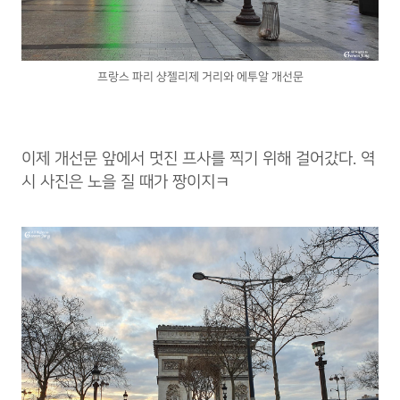
프랑스 파리 샹젤리제 거리와 에투알 개선문
이제 개선문 앞에서 멋진 프사를 찍기 위해 걸어갔다. 역
시 사진은 노을 질 때가 짱이지ㅋ