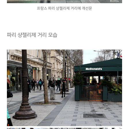
프랑스 파리 샹젤리제 거리에 개선문
파리 샹젤리제 거리 모습