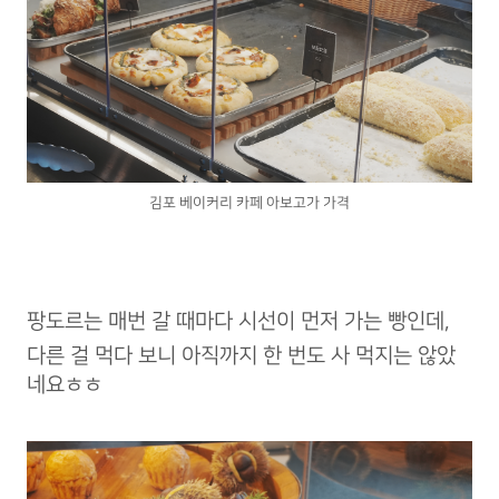
김포 베이커리 카페 아보고가 가격
팡도르는 매번 갈 때마다 시선이 먼저 가는 빵인데,
다른 걸 먹다 보니 아직까지 한 번도 사 먹지는 않았
네요ㅎㅎ