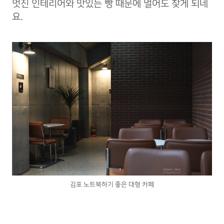
멋진 인테리어와 맛있는 빵 때문에 멀어도 찾게 되네
요.
김포 노트북하기 좋은 대형 카페