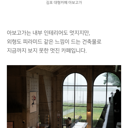
김포 대형카페 아보고가
아보고가는 내부 인테리어도 멋지지만,
외형도 피라미드 같은 느낌이 드는 건축물로
지금까지 보지 못한 멋진 카페입니다.