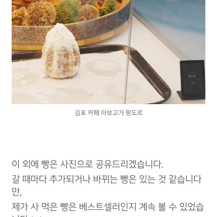
김포 카페 아보고가 팡도르
이 외에 빵은 사진으로 공유드리겠습니다.
갈 때마다 추가되거나 바뀌는 빵은 있는 것 같습니다
만,
제가 사 먹은 빵은 베스트셀러인지 계속 볼 수 있었습