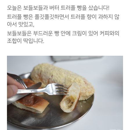
오늘은 보들보들과 버터 트러플 빵을 샀습니다!
트러플 빵은 쫄깃쫄깃하면서 트러플 향이 과하지 않
아서 맛있고,
보들보들은 부드러운 빵 안에 크림이 있어 커피와의
조합이 딱입니다.