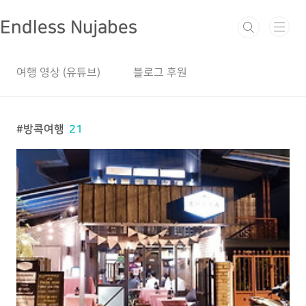
본문 바로가기
Endless Nujabes
여행 영상 (유튜브)
블로그 후원
방콕여행
21