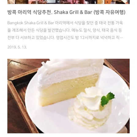
방콕 아리역 식당추천. Shaka Grill & Bar (방콕 자유여행)
Bangkok Shaka Grill & Bar 아리역에서 식당을 찾던 중 태국 전통 가옥
을 개조해서 만든 식당을 발견했습니다. 메뉴도 일식, 양식, 태국 음식 등
전부 다 서브하고 있었습니다. 영업시간도 밤 12시까지로 넉넉하고 직원
분들도 정말 친절했습니다. 또, 부자들이 사는 동내에서 영업하는 식당이
2019. 5. 13.
라 조용하고 깔끔한 분위기였습니다. 대신 음식 가격은 태국에서 비싼 편
입니다ㅎㅎ 저는 기네스, 모히또, 치즈감자튀김 그리고 파스타를 주문했
습니다. 맛은 전체적으로 깔끔하고 괜찮았습니다. 분위기도 조용해서 편
안하게 먹을 수 있었습니다. 가격은 역시 태국에서 비싼 동내답게 전체적
으로 비싸네요. 가격이 감자 튀김 4천원, 파스타 8천원, 모히또 7천원 정
도로 한국보다 조금 싼 정도입니다. 파스타는 맛있습니다. 베..