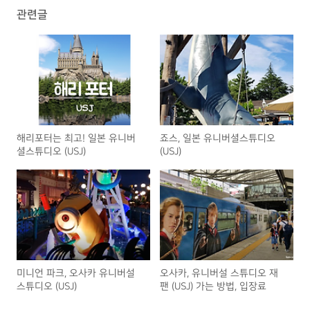
관련글
해리포터는 최고! 일본 유니버
죠스, 일본 유니버셜스튜디오
셜스튜디오 (USJ)
(USJ)
미니언 파크, 오사카 유니버설
오사카, 유니버설 스튜디오 재
스튜디오 (USJ)
팬 (USJ) 가는 방법, 입장료