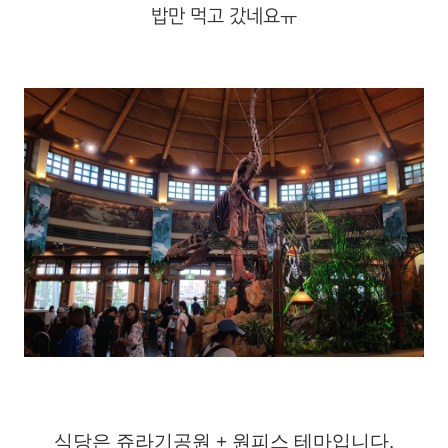
밥만 먹고 갔네요ㅠ
식당은 쥬라기공원 + 원피스 테마입니다.