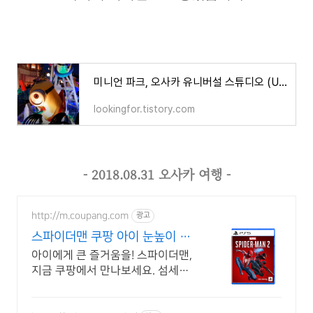
미니언 파크, 오사카 유니버설 스튜디오 (USJ)
lookingfor.tistory.com
- 2018.08.31 오사카 여행 -
http://m.coupang.com
광고
스파이더맨 쿠팡 아이 눈높이 맞
춘 장난감
아이에게 큰 즐거움을! 스파이더맨,
지금 쿠팡에서 만나보세요. 섬세한
마감과 생동감 넘치는 피규어, 쿠팡
에서 바로 확인하세요.