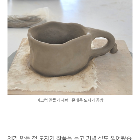
머그컵 만들기 체험 : 문래동 도자기 공방
제가 만든 첫 도자기 작품을 들고 기념 샷도 찍어봤습