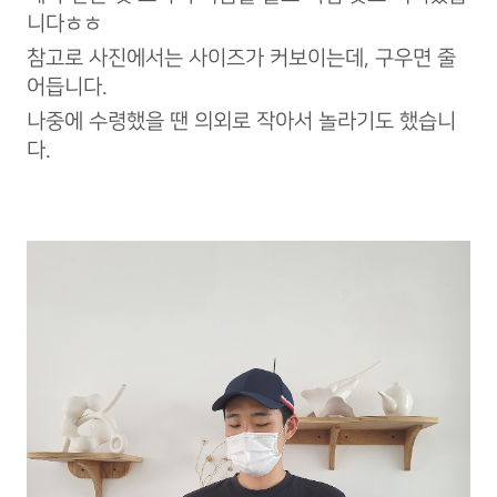
니다ㅎㅎ
참고로 사진에서는 사이즈가 커보이는데, 구우면 줄
어듭니다.
나중에 수령했을 땐 의외로 작아서 놀라기도 했습니
다.