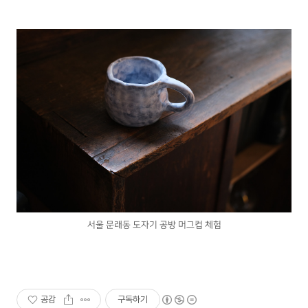
서울 문래동 도자기 공방 머그컵 체험
공감
구독하기