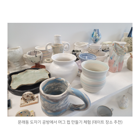
문래동 도자기 공방에서 머그 컵 만들기 체험 (데이트 장소 추천)