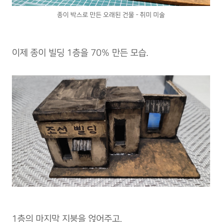
종이 박스로 만든 오래된 건물 - 취미 미술
이제 종이 빌딩 1층을 70% 만든 모습.
1층의 마지막 지붕을 얹어주고,