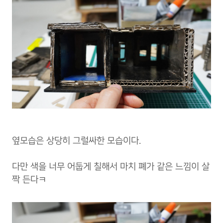
옆모습은 상당히 그럴싸한 모습이다.
다만 색을 너무 어둡게 칠해서 마치 폐가 같은 느낌이 살
짝 든다ㅋ