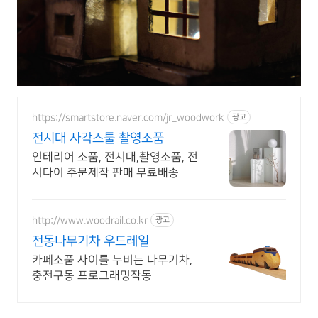
https://smartstore.naver.com/jr_woodwork
광고
전시대 사각스툴 촬영소품
인테리어 소품, 전시대,촬영소품, 전
시다이 주문제작 판매 무료배송
http://www.woodrail.co.kr
광고
전동나무기차 우드레일
카페소품 사이를 누비는 나무기차,
충전구동 프로그래밍작동