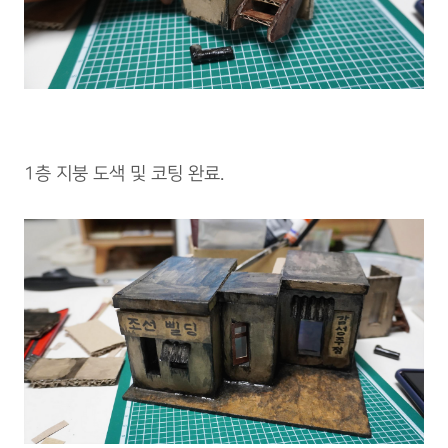
1층 지붕 도색 및 코팅 완료.