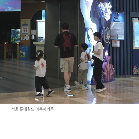
서울 롯데월드 아쿠아리움