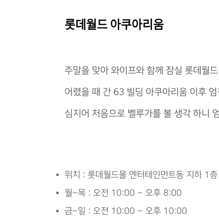
롯데월드 아쿠아리움
주말을 맞아 와이프와 함께 잠실 롯데월
어렸을 때 간 63 빌딩 아쿠아리움 이후 
심지어 처음으로 벨루가를 볼 생각 하니
위치 : 롯데월드몰 엔터테인먼트동 지하 1층
월~목 : 오전 10:00 ~ 오후 8:00
금~일 : 오전 10:00 ~ 오후 10:00