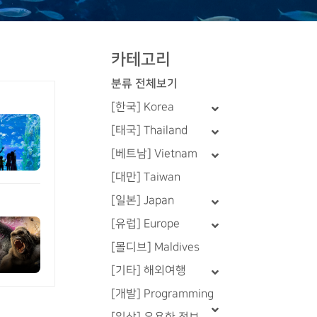
카테고리
분류 전체보기
[한국] Korea
[태국] Thailand
[베트남] Vietnam
[대만] Taiwan
[일본] Japan
[유럽] Europe
[몰디브] Maldives
[기타] 해외여행
[개발] Programming