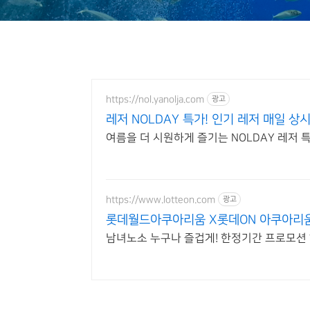
https://nol.yanolja.com
광고
레저 NOLDAY 특가! 인기 레저 매일 상
여름을 더 시원하게 즐기는 NOLDAY 레저 
https://www.lotteon.com
광고
롯데월드아쿠아리움 X롯데ON 아쿠아리
남녀노소 누구나 즐겁게! 한정기간 프로모션 