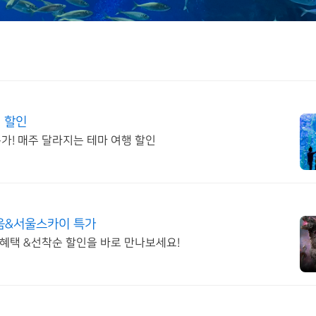
시 할인
특가! 매주 달라지는 테마 여행 할인
움&서울스카이 특가
혜택 &선착순 할인을 바로 만나보세요!