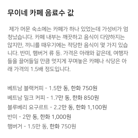
무이네 카페 음료수 값
제가 머문 숙소에는 카페가 하나 있었는데 가성비가 엄
청났습니다. 카페 내부는 깨끗하고 음식이 다양하지는
않지만, 끼니를 때우기에는 적당한 음식이 몇 가지 있습
니다. 반미, 햄버거 류 등. 가격은 아래와 같은데, 여행자
들을 끌어들일 만큼 멋지게 꾸며놓은 카페나 식당은 아
래 가격의 1.5배 정도입니다.
베트남 블랙커피 - 1.5
만 동,
한화
750원
베트남 밀크 커피 - 1.7
만 동,
한화
850원
블루베리 요구르트 - 2.2
만 동,
한화
1,100원
반미 - 2
만 동,
한화
1,000원
햄버거 - 1.5만 동,
한화
750원