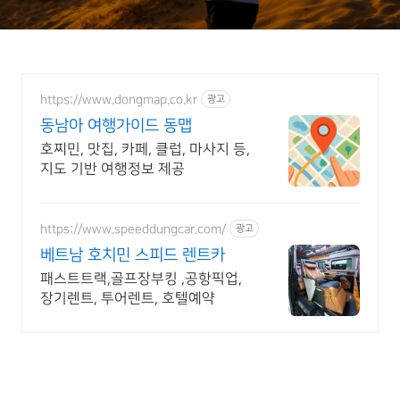
https://www.dongmap.co.kr
광고
동남아 여행가이드 동맵
호찌민, 맛집, 카페, 클럽, 마사지 등,
지도 기반 여행정보 제공
https://www.speeddungcar.com/
광고
베트남 호치민 스피드 렌트카
패스트트랙,골프장부킹 ,공항픽업,
장기렌트, 투어렌트, 호텔예약