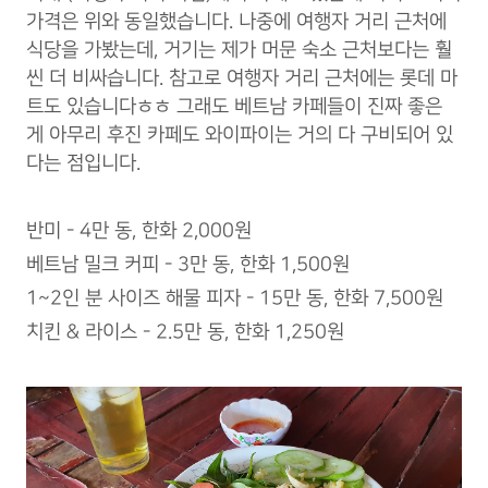
가격은 위와 동일했습니다. 나중에 여행자 거리 근처에
식당을 가봤는데, 거기는 제가 머문 숙소 근처보다는 훨
씬 더 비싸습니다. 참고로 여행자 거리 근처에는 롯데 마
트도 있습니다ㅎㅎ 그래도 베트남 카페들이 진짜 좋은
게 아무리 후진 카페도 와이파이는 거의 다 구비되어 있
다는 점입니다.
반미 - 4만 동, 한화 2,000원
베트남 밀크 커피 - 3만 동, 한화 1,500원
1~2인 분 사이즈 해물 피자 - 15만 동, 한화 7,500원
치킨 & 라이스 - 2.5만 동, 한화 1,250원