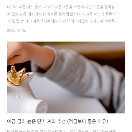
나고야 교통 패스 정보 나고야 대중교통을 타면서 시간과 돈을 절약할
수 있는 교통 패스에 대한 정보를 정리해 봤습니다. 교통 패스의 종류와
가격, 몇 번 타야 이득인지에 대해 자세히 정리하였으니 나고야 여행을
앞두신 분들은 참고하셔서 즐거운 여행이 되길 바라겠습니다! 목차나고
2025. 1. 15.
야 지하철 요금나고야 교통 패스 종류교통 패스 추천 대상 01 나고
야 지하철 요금 나고야 지하철, 버스 기본요금은 210엔이고, 구간에 따
라 340엔까지 나올 수 있는데, 거리를 감안하면 한국보다 비싼 편입니
다. 때문에 지하철/버스 패스를 구매하면 돈을 세이브할 수 있고, 더 중요
한 건 매번 현금으로 표를 사진 않아도 돼서 시간을 절약할 수 있습니
다. 공식 홈페이지 : www.kotsu.city.nagoya.jp구분1구간..
예금 금리 높은 단기 계좌 추천 (적금보다 좋은 이유)
단기 예금 상품 추천 이번 포스트에서는 제가 이용하는 단기 예금 상품