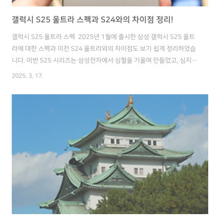
갤럭시 S25 울트라 스펙과 S24와의 차이점 정리!
갤럭시 S25 울트라 스펙 2025년 1월에 출시한 삼성 갤럭시 S25 울트
라에 대한 스펙과 이전 S24 울트라와의 차이점도 보기 쉽게 정리하였습
니다. 이번 S25 시리즈는 삼성전자에서 심혈을 기울여 만들었고, 심지어
환율이 급등한 상황에서 가격을 동결하는 멋진 결정을 하여 기대가 되는
2025. 3. 17.
모델입니다. 그리고 가격을 떠나 이번 모델은 구입해야 되는 이유도 말씀
드리겠습니다. 목록갤럭시 S25 울트라 스펙갤럭시 S25 울트라 디자인
갤럭시 S24 울트라와의 차이점 갤럭시 S25 울트라 장단점 1. 갤럭시
S25 울트라 스펙 갤럭시 S25 울트라 스펙은 아래와 같습니다. 가장 큰
특징으로는 전작에 비해 많이 향상된 프로세서입니다. 이거 하나 때문에
도 교체를 고민하는 분들이 많이 계시는 것 같습니다. 특히 ..