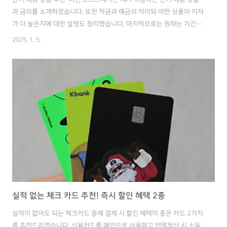
과 금리를 소개하겠습니다. 또한 적금과 예금의 차이와 어떤 상품이 이자
가 더 높은지에 대한 설명도 정리했습니다. 마지막으로는 원하는 기간과
금액으로 예금을 가입할 수 있는 방법도 공유드리겠습니다. 목차예금이
2025. 1. 5.
적금보다 유리할 때예금 금리 높은 단기 상품 추천단기 예금 상품 가입
방법 01 예금이 적금보다 유리할 때 예금과 적금의 차이가 헷갈리는 분
들을 위해 간단하게 설명드리면, 예금은 한 번에 돈은 전부 맡기는 방식
이고, 적금은 매달 또는 매일 돈을 맡겨서 이자를 받는 방식입니다. 때문
에 똑같이 100을 저축했을 때 예금은 첫날부터 말일까지 같은 이율을 받
지만, 적금은 나눠서 입금하기 때문에 최초에 입금한 금액은 이율을 전부
적용..
실적 없는 체크 카드 추천! 즉시 할인 혜택 2종
실적이 없어도 되는 체크카드 중에 결제 시 할인 혜택이 좋은 카드 2가지
를 추천드리겠습니다. 신용카드를 메인으로 사용하고 연말정산 시 소득