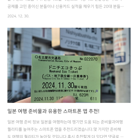
공제를 고민 중이신 분들이나 신용카드 실적을 채우기 힘든 20대 분들에
게 유용한 체크카드가 될 것 같습니다. 그리고 추가로 네이버 포인트 혜
2024. 12. 30.
택이 좋은 체크카드도 하나 소개하겠습니다. 목차 체크카드 혜택 타입할
인형 체크카드 2종 소개적립형 체크카드 1종 소개체크카드 연말 정
산 01 체크카드 혜택 타입 체크카드는 크게 할인형과 적립형이 있습니
다. 적립형은 대부분 카드사 포인트로 적립을 해주며, 카드 제휴사가 한
정적인 경우 또는 포인트 사용 조건이 있는 경우 매번 확인해서 사용하기
귀찮습니다. 때문에 저는 할인형 체크카드를 선호합니다. 할인형 체크카
드는 할인 조건에 ..
일본 여행 준비물과 유용한 스마트폰 앱 추천!
일본 여행 준비 정보 일본을 여행하는데 챙기면 도움 되는 준비물과여행
퀄리티를 높여주는 스마트폰 앱을 추천드리겠습니다.몇 가지만 준비해
도 여행의 퀄리티가 높아질 것입니다.혹시 추천할게 더 있다면 댓글로 공