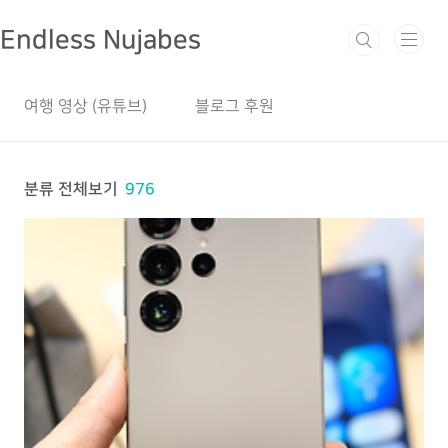
본문 바로가기
Endless Nujabes
여행 영상 (유튜브)
블로그 후원
분류 전체보기
976