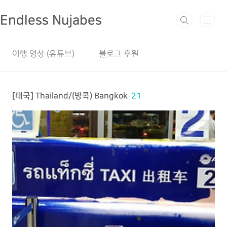
본문 바로가기
Endless Nujabes
여행 영상 (유튜브)
블로그 후원
[태국] Thailand/(방콕) Bangkok
21