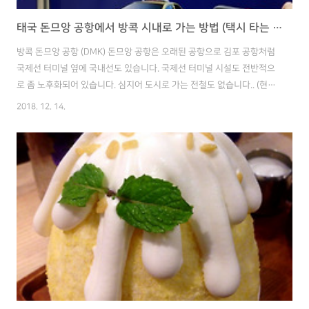
태국 돈므앙 공항에서 방콕 시내로 가는 방법 (택시 타는 방법, 비용, 소요 시간)
방콕 돈므앙 공항 (DMK) 돈므앙 공항은 오래된 공항으로 김포 공항처럼
국제선 터미널 옆에 국내선도 있습니다. 국제선 터미널 시설도 전반적으
로 좀 노후화되어 있습니다. 심지어 도시로 가는 전철도 없습니다.. (현재
공사 중이라고 합니다.) 그러다 보니 저는 항상 택시만 이용해서 시내로
2018. 12. 14.
갔습니다. 더 저렴한 버스도 있지만, 기다리는 곳이 덥고 복잡해서 이용
하지 않았습니다. 택시 타는 방법 가격은 공항에서 사판콰이 BTS 기준 약
200바트 정도 합니다. (사파콰이는 시암역에서 5 정거장) 차가 막힐 때
는 안 타봐서 모르겠지만 지금 까지 방콕 시내 빼고는 차가 막힌 적은 없
었습니다. 공항 택시 대기줄 입국 수속을 마치면 게이트로 나와서 택시
표시를 따라가면 됩니다. 표시를 쭉 따라가다 보면 택시를 기다리는..