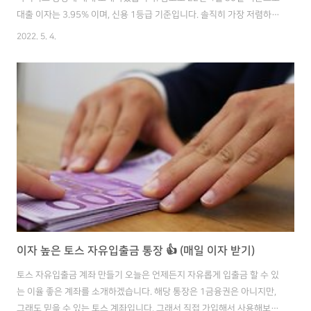
대출 이자는 3.95% 이며, 신용 1등급 기준입니다. 솔직히 가장 저렴하다
고는 할 수 없지만, 온라인으로 쉽게 만들 수 있는 계좌라 소개하게 되었
2022. 5. 4.
으며, 1 금융권 (시중은행) 보다는 확실히 이자가 저렴합니다. 토스 마이
너스 통장 만들기 토스에서 마이너스 통장은 만드는 방법은 매우 쉽습니
다. 앱을 설치하고 신분증만 준비하시면 되죠. 토스 앱에서 '홈 > 토스뱅
크 > 한도알아보기' 그다음에 '마이너스 통장'을 선택하면 됩니다. 최대
가능금액은 보통 본인의 연봉만큼 또는 살짝 적습니다. 최대 가능 한도는
1억 5천만원 까지입니다. 22년 4월 13일 기준으로 최저..
이자 높은 토스 자유입출금 통장 👍 (매일 이자 받기)
토스 자유입출금 계좌 만들기 오늘은 언제든지 자유롭게 입출금 할 수 있
는 이율 좋은 계좌를 소개하겠습니다. 해당 통장은 1금융권은 아니지만,
그래도 믿을 수 있는 토스 계좌입니다. 그래서 직접 가입해서 사용해보니