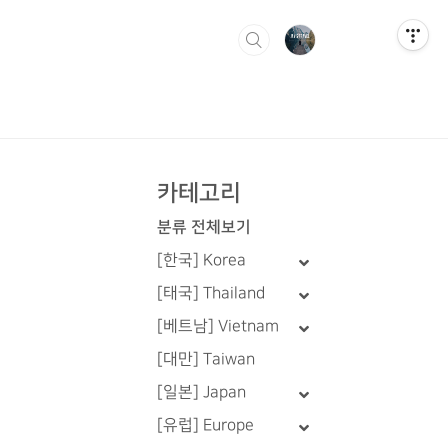
카테고리
분류 전체보기
[한국] Korea
[태국] Thailand
[베트남] Vietnam
[대만] Taiwan
[일본] Japan
[유럽] Europe