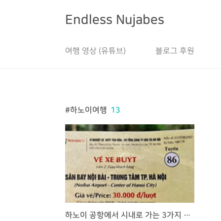
본문 바로가기
Endless Nujabes
여행 영상 (유튜브)
블로그 후원
하노이여행
13
하노이 공항에서 시내로 가는 3가지 방법, 비용 (택시, 버스, 밴)