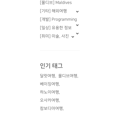
[몰디브] Maldives
[기타] 해외여행
[개발] Programming
[일상] 유용한 정보
[취미] 미술, 사진
인기 태그
달랏여행
몰디브여행
베이징여행
하노이여행
오사카여행
캄보디아여행