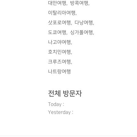
대만여행
방콕여행
이탈리아여행
삿포로여행
다낭여행
도쿄여행
싱가폴여행
나고야여행
호치민여행
크루즈여행
나트랑여행
전체 방문자
Today :
Yesterday :