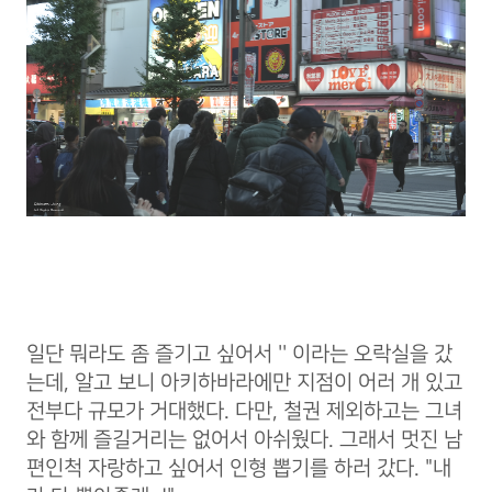
일단 뭐라도 좀 즐기고 싶어서 '' 이라는 오락실을 갔
는데, 알고 보니 아키하바라에만 지점이 어러 개 있고
전부다 규모가 거대했다. 다만, 철권 제외하고는 그녀
와 함께 즐길거리는 없어서 아쉬웠다. 그래서 멋진 남
편인척 자랑하고 싶어서 인형 뽑기를 하러 갔다. "내