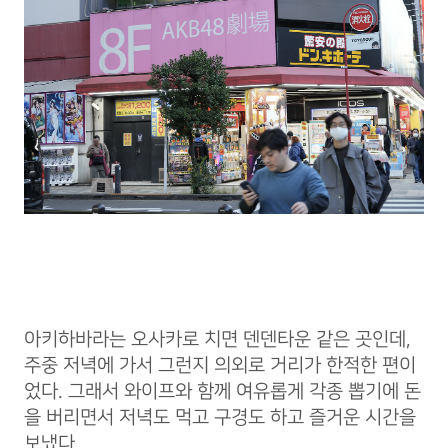
아키하바라는 오사카로 치면 덴덴타운 같은 곳인데,
주중 저녁에 가서 그런지 의외로 거리가 한적한 편이
었다. 그래서 와이프와 함께 여유롭게 각종 뽑기에 돈
을 버리면서 저녁도 먹고 구경도 하고 즐거운 시간을
보냈다.