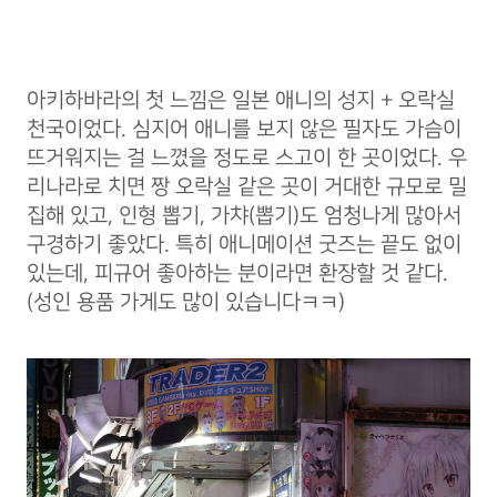
아키하바라의 첫 느낌은 일본 애니의 성지 + 오락실
천국이었다. 심지어 애니를 보지 않은 필자도 가슴이
뜨거워지는 걸 느꼈을 정도로 스고이 한 곳이었다. 우
리나라로 치면 짱 오락실 같은 곳이 거대한 규모로 밀
집해 있고, 인형 뽑기, 가챠(뽑기)도 엄청나게 많아서
구경하기 좋았다. 특히 애니메이션 굿즈는 끝도 없이
있는데, 피규어 좋아하는 분이라면 환장할 것 같다.
(성인 용품 가게도 많이 있습니다ㅋㅋ)