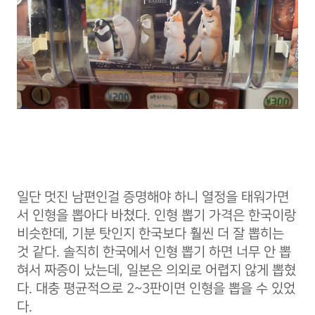
일단 멋진 남편인걸 증명해야 하니 열정을 태워가면
서 인형을 뽑아다 바쳤다. 인형 뽑기 가격은 한국이랑
비슷한데, 기분 탓인지 한국보다 훨씬 더 잘 뽑히는
것 같다. 솔직히 한국에서 인형 뽑기 하면 너무 안 뽑
혀서 짜증이 났는데, 일본은 의외로 어렵지 않게 뽑혔
다. 대충 평균적으로 2~3판이면 인형을 뽑을 수 있었
다.