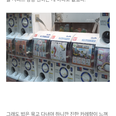
그래도 밥은 묵고 다녀야 하니깐 진한 카레향이 느껴