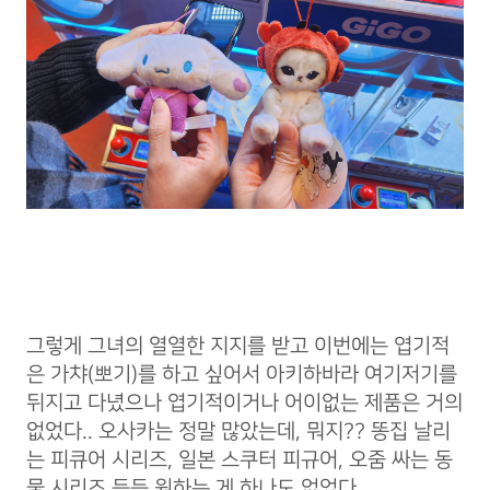
그렇게 그녀의 열열한 지지를 받고 이번에는 엽기적
은 가챠(뽀기)를 하고 싶어서 아키하바라 여기저기를
뒤지고 다녔으나 엽기적이거나 어이없는 제품은 거의
없었다.. 오사카는 정말 많았는데, 뭐지?? 똥집 날리
는 피큐어 시리즈, 일본 스쿠터 피규어, 오줌 싸는 동
물 시리즈 등등 원하는 게 하나도 없었다.