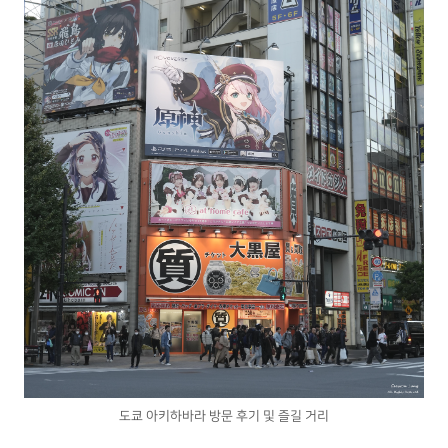
도쿄 아키하바라 방문 후기 및 즐길 거리