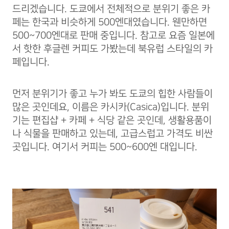
드리겠습니다. 도쿄에서 전체적으로 분위기 좋은 카
페는 한국과 비슷하게 500엔대였습니다. 웬만하면
500~700엔대로 판매 중입니다. 참고로 요즘 일본에
서 핫한 후글렌 커피도 가봤는데 북유럽 스타일의 카
페입니다.
먼저 분위기가 좋고 누가 봐도 도쿄의 힙한 사람들이
많은 곳인데요, 이름은 카시카(Casica)입니다. 분위
기는 편집샵 + 카페 + 식당 같은 곳인데, 생활용품이
나 식물을 판매하고 있는데, 고급스럽고 가격도 비싼
곳입니다. 여기서 커피는 500~600엔 대입니다.