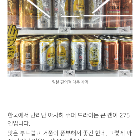
일본 편의점 맥주 가격
한국에서 난리난 아사히 슈퍼 드라이는 큰 캔이 275
엔입니다.
맛은 부드럽고 거품이 풍부해서 좋긴 한데, 그렇게 까