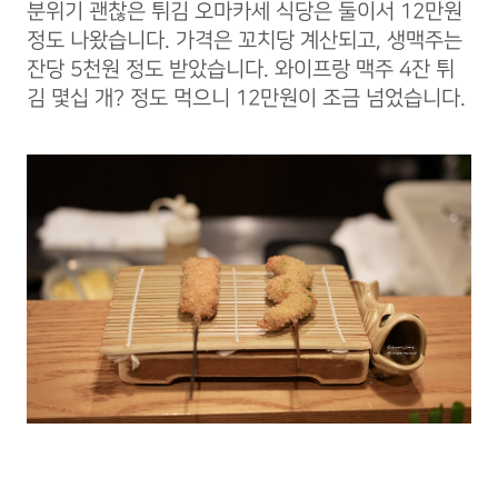
분위기 괜찮은 튀김 오마카세 식당은 둘이서 12만원
정도 나왔습니다. 가격은 꼬치당 계산되고, 생맥주는
잔당 5천원 정도 받았습니다. 와이프랑 맥주 4잔 튀
김 몇십 개? 정도 먹으니 12만원이 조금 넘었습니다.