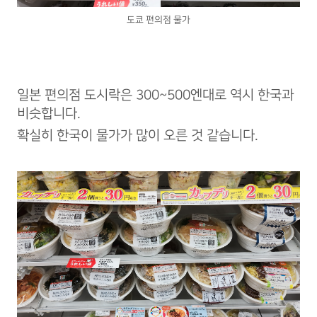
도쿄 편의점 물가
일본 편의점 도시락은 300~500엔대로 역시 한국과
비슷합니다.
확실히 한국이 물가가 많이 오른 것 같습니다.