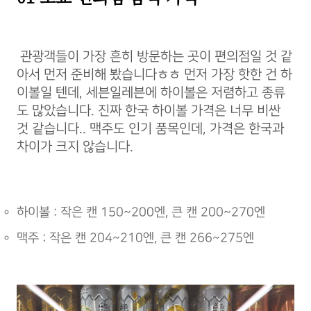
관광객들이 가장 흔히 방문하는 곳이 편의점일 것 같
아서 먼저 준비해 봤습니다ㅎㅎ 먼저 가장 핫한 건 하
이볼일 텐데, 세븐일레븐에 하이볼은 저렴하고 종류
도 많았습니다. 진짜 한국 하이볼 가격은 너무 비싼
것 같습니다.. 맥주도 인기 품목인데, 가격은 한국과
차이가 크지 않습니다.
하이볼 : 작은 캔 150~200엔, 큰 캔 200~270엔
맥주 : 작은 캔 204~210엔, 큰 캔 266~275엔