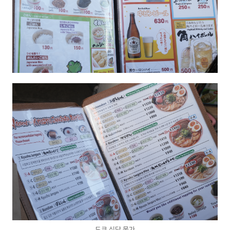
도쿄 식당 물가