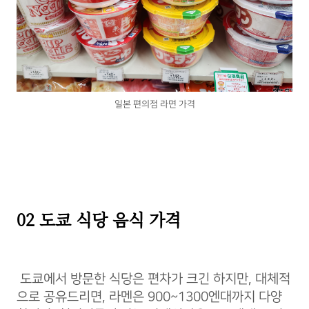
일본 편의점 라면 가격
02 도쿄 식당 음식 가격
도쿄에서 방문한 식당은 편차가 크긴 하지만, 대체적
으로 공유드리면, 라멘은 900~1300엔대까지 다양