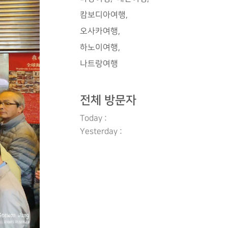
캄보디아여행
오사카여행
하노이여행
나트랑여행
전체 방문자
Today :
Yesterday :