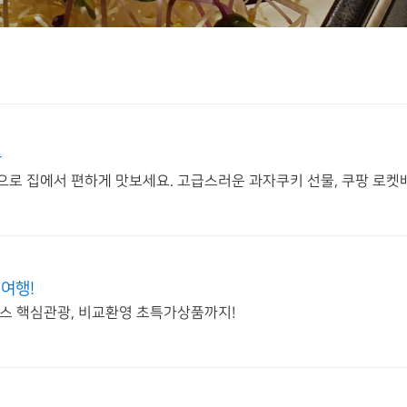
송
으로 집에서 편하게 맛보세요. 고급스러운 과자쿠키 선물, 쿠팡 로
여행!
코스 핵심관광, 비교환영 초특가상품까지!