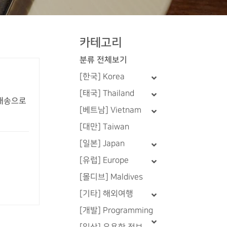
카테고리
분류 전체보기
[한국] Korea
[태국] Thailand
켓배송으로
[베트남] Vietnam
[대만] Taiwan
[일본] Japan
[유럽] Europe
[몰디브] Maldives
[기타] 해외여행
[개발] Programming