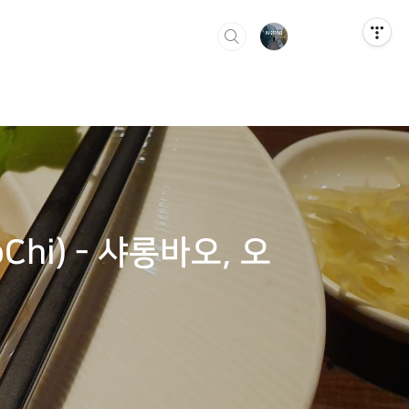
i) - 샤롱바오, 오