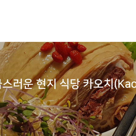
러운 현지 식당 카오치(KaoCh