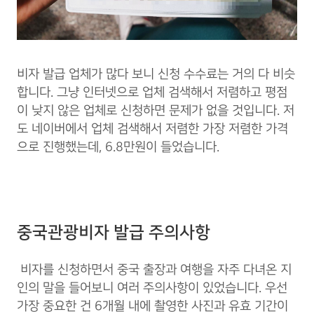
비자 발급 업체가 많다 보니 신청 수수료는 거의 다 비슷
합니다. 그냥 인터넷으로 업체 검색해서 저렴하고 평점
이 낮지 않은 업체로 신청하면 문제가 없을 것입니다. 저
도 네이버에서 업체 검색해서 저렴한 가장 저렴한 가격
으로 진행했는데, 6.8만원이 들었습니다.
중국관광비자 발급 주의사항
비자를 신청하면서 중국 출장과 여행을 자주 다녀온 지
인의 말을 들어보니 여러 주의사항이 있었습니다. 우선
가장 중요한 건 6개월 내에 촬영한 사진과 유효 기간이