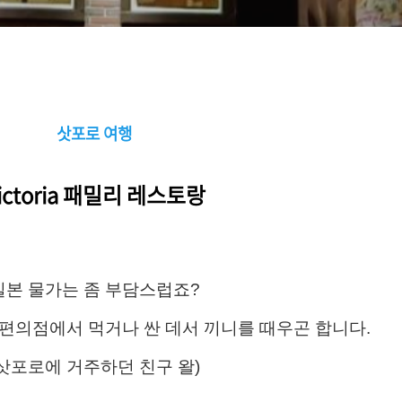
삿포로 여행
ictoria 패밀리 레스토랑
일본 물가는 좀 부담스럽죠?
 편의점에서 먹거나
싼 데서 끼니를 때우곤 합니다.
(삿포로에 거주하던 친구 왈)