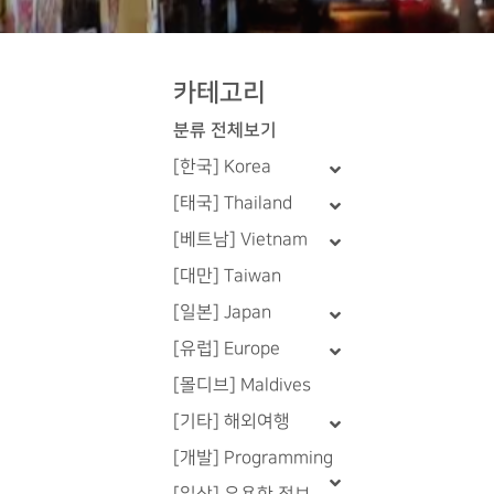
카테고리
분류 전체보기
[한국] Korea
[태국] Thailand
[베트남] Vietnam
[대만] Taiwan
[일본] Japan
[유럽] Europe
[몰디브] Maldives
[기타] 해외여행
[개발] Programming