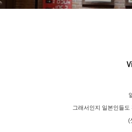
V
그래서인지 일본인들도