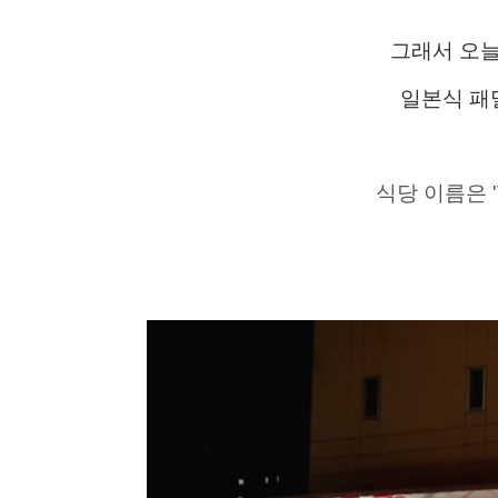
그래서 오늘
일본식 패
식당 이름은 '