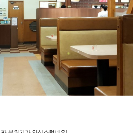
짜 분위기가 양식스럽네요!