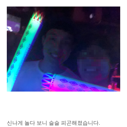
신나게 놀다 보니 슬슬 피곤해졌습니다.