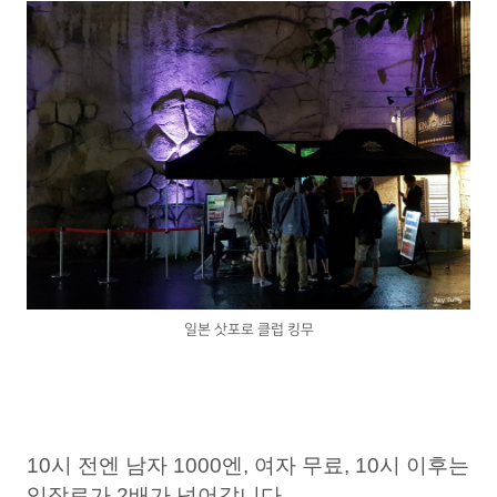
일본 삿포로 클럽 킹무
10시 전엔 남자 1000엔, 여자 무료,
10시 이후는
입장료가 2배가 넘어갑니다.