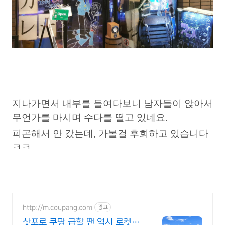
지나가면서 내부를 들여다보니 남자들이 앉아서
무언가를 마시며 수다를 떨고 있네요.
피곤해서 안 갔는데, 가볼걸 후회하고 있습니다
ㅋㅋ
http://m.coupang.com
광고
삿포로 쿠팡 급할 땐 역시 로켓배