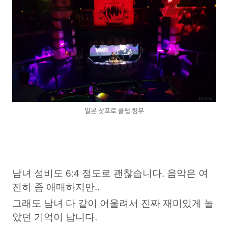
일본 삿포로 클럽 킹무
남녀 성비도 6:4 정도로 괜찮습니다.
음악은 여
전히 좀 애매하지만..
그래도 남녀 다 같이 어울려서 진짜 재미있게 놀
았던 기억이 납니다.