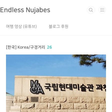
본문 바로가기
Endless Nujabes
여행 영상 (유튜브)
블로그 후원
[한국] Korea/구경거리
26