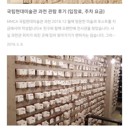
국립현대미술관 과천 관람 후기 (입장료, 주차 요금)
MMCA 국립현대미술관 과천 2018.12 월에 방문한 미술과 포스트를 지
금에서야 작성합니다ㅎ 친구와 함께 오랜만에 전시관을 찾았습니다. 사
실 과천관 위치가 외진 곳에 있어 찾아가기가 편하지는 않습니다. 그러다
보니 미루고 미룬 게 번써 1년은 지난 것 같습니다ㅋ 국립현대미술관 내
2019. 5. 9.
전시관은 여러 곳이 있는데 전시물에 따라 유료가 있고 무료가 있습니다.
보통 2천원씩 입장료를 받고 있는데, 3천원을 내면 모든 전시관을 무제
한으로 구경할 수 있습니다. 그래서 저는 3천원 권을 구입하였습니다. 이
런 게 바로 아반떼 사로 갔다가 소나타 사는 느낌인 것 같습니다. 그럼 본
격적으로 국립현대미술관 관람에 들어가기 앞서 주차료, 개장시간, 관람
료 등을 정리하고 가겠습니다. - 주차료 - 최초 2시간 2천원 (이후 30..