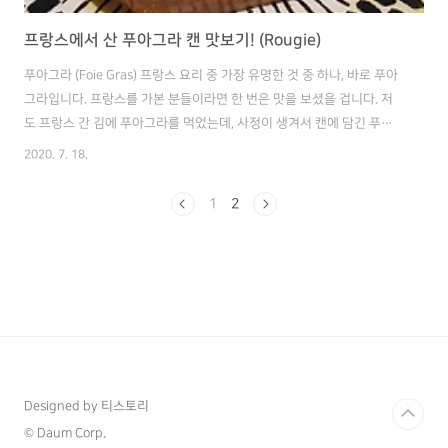
프랑스에서 산 푸아그라 캔 맛보기! (Rougie)
푸아그라 (Foie Gras) 프랑스 요리 중 가장 유명한 것 중 하나, 바로 푸아
그라입니다. 프랑스를 가본 분들이라면 한 번은 맛을 보셨을 겁니다. 저
도 프랑스 간 김에 푸아그라를 먹었는데, 사정이 생겨서 캔에 담긴 푸아
그라만 먹게 되었습니다ㅠㅠ 아쉽지만, 나름 신선한 충격이었던 기억이
2020. 7. 18.
있어 저의 경험을 공유해보겠습니다. 푸아그라는 짜고 느끼하다고 해서
우선 와인을 구매했습니다ㅋ 프랑스 전역에 있는 와인 체인점에서 가성
1
2
비 쩌는 바디감이 있는 레드 와인을 구매했습니다. 가격은 15유로였던
가.. 우리나라 돈으로 대충 2만원줬는데 정말 맛이 좋습니다. 역시 유럽에
서는 와인! 아마 이 정도 퀄리티의 와인을 한국에서 구매한다면 적어도 5
만원은 훌쩍 넘었겠죠? 프랑스나 유럽에 가신다면 바디감 있는 레드와
인, SI..
Designed by 티스토리
© Daum Corp.