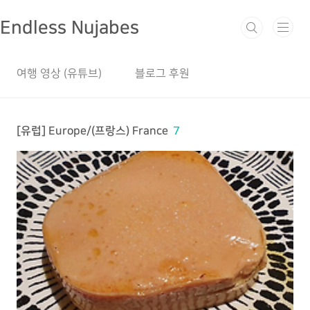
본문 바로가기
Endless Nujabes
여행 영상 (유튜브)
블로그 후원
[유럽] Europe/(프랑스) France
7