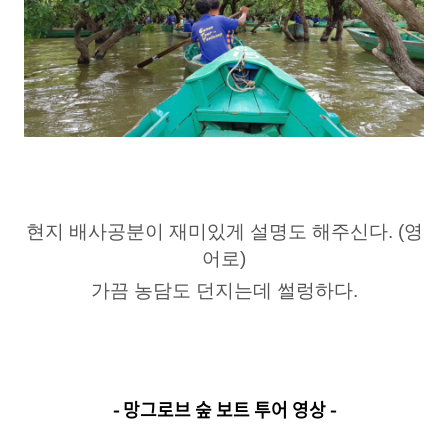
현지 배사공분이 재미있게 설명도 해주신다. (영
어로)
가끔 농담도 던지는데 썰렁하다.
- 망그로브 숲 보트 투어 영상 -