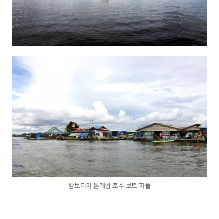
캄보디아 톤레삽 호수 보트 피플