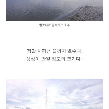
캄보디아 톤레사프 호수
정말 지평선 끝까지 호수다.
상상이 안될 정도의 크기다..