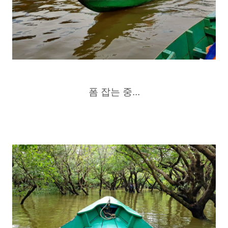
폼 잡는 중...