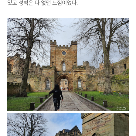
있고 성벽은 다 없앤 느낌이었다.