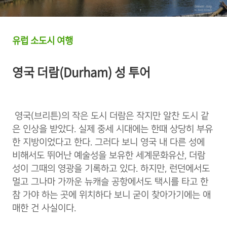
유럽 소도시 여행
영국 더람(Durham) 성 투어
영국(브리튼)의 작은 도시 더람은 작지만 알찬 도시 같
은 인상을 받았다. 실제 중세 시대에는 한때 상당히 부유
한 지방이었다고 한다. 그러다 보니 영국 내 다른 성에
비해서도 뛰어난 예술성을 보유한 세계문화유산, 더람
성이 그때의 영광을 기록하고 있다. 하지만, 런던에서도
멀고 그나마 가까운 뉴캐슬 공항에서도 택시를 타고 한
참 가야 하는 곳에 위치하다 보니 굳이 찾아가기에는 애
매한 건 사실이다.