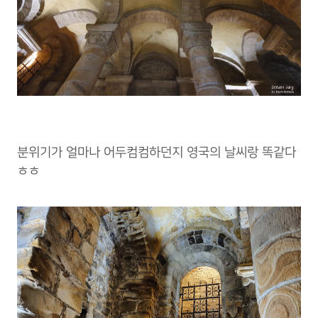
분위기가 얼마나 어두컴컴하던지 영국의 날씨랑 똑같다
ㅎㅎ