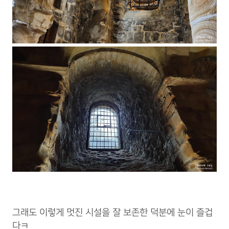
그래도 이렇게 멋진 시설을 잘 보존한 덕분에 눈이 즐겁
다ㅋ