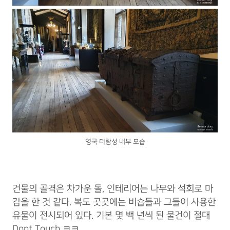
영국 더람성 내부 모습
건물의 골격은 차가운 돌, 인테리어는 나무와 석회로 마
감을 한 것 같다. 복도 곳곳에는 비숍들과 그들이 사용한
유물이 전시되어 있다. 기본 몇 백 년씩 된 물건이 절대
Dont Touch ㅋㅋ