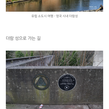
유럽 소도시 여행 - 영국 시내 더람성
더람 성으로 가는 길