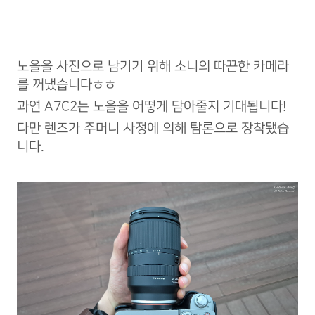
노을을 사진으로 남기기 위해 소니의 따끈한 카메라
를 꺼냈습니다ㅎㅎ
과연 A7C2는 노을을 어떻게 담아줄지 기대됩니다!
다만 렌즈가 주머니 사정에 의해 탐론으로 장착됐습
니다.