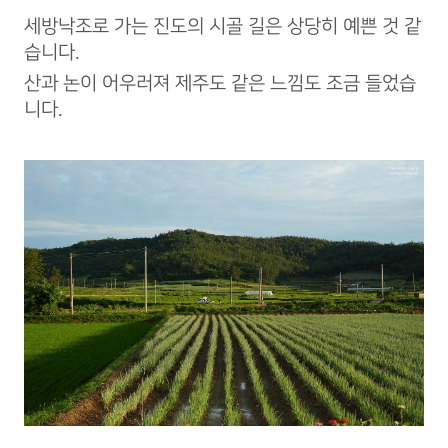
세방낙조로 가는 진도의 시골 길은 상당히 예쁜 것 같
습니다.
산과 논이 어우러져 제주도 같은 느낌도 조금 들었습
니다.