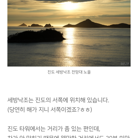
진도 세방낙조 전망대 노을
세방낙조는 진도의 서쪽에 위치해 있습니다.
(당연히 해가 지니 서쪽이겠죠?ㅎㅎ)
진도 타워에서는 거리가 좀 있는 편인데,