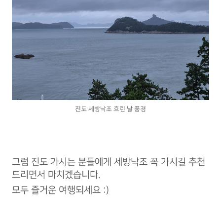
진도 세방낙조 흐린 날 풍경
그럼 진도 가시는 분들에게 세방낙조 꼭 가시길 추천
드리면서 마치겠습니다.
모두 즐거운 여행되세요 :)