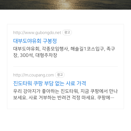
http://www.gubongdo.net
광고
대부도야유회 구봉정
대부도야유회, 각종모임행사, 해솔길1코스입구, 족구
장, 300석, 대형주차장
http://m.coupang.com
광고
진도타워 쿠팡 부담 없는 사료 가격
우리 강아지가 좋아하는 진도타워, 지금 쿠팡에서 만나
보세요. 사료 거부하는 반려견 걱정 마세요. 쿠팡에서
기호성 좋은 사료를.