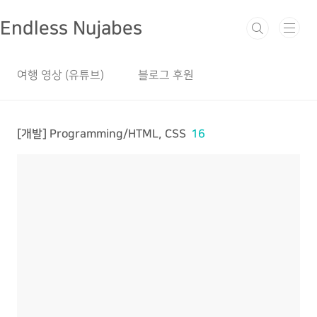
본문 바로가기
Endless Nujabes
여행 영상 (유튜브)
블로그 후원
[개발] Programming/HTML, CSS
16