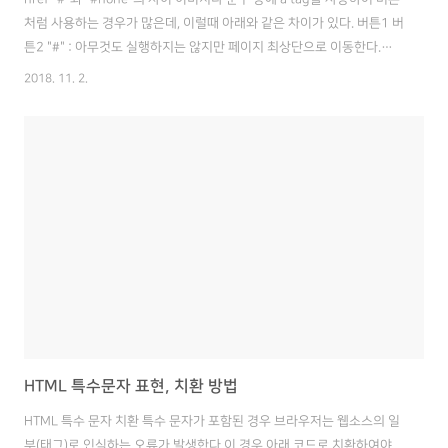
처럼 사용하는 경우가 많은데, 이럴때 아래와 같은 차이가 있다. 버튼1 버
튼2 "#" : 아무것도 실행하지는 않지만 페이지 최상단으로 이동한다.
"#none" : 아무것도 실행하지 않으며, 페이지 최상단으로도 이동하지 않
2018. 11. 2.
는다. 같은 페이지 내에서 이동 위로이동'을 클릭할 경우 name이
'here'인 곳으로 이동한디. 위로이동 다른 페이지로 이동 href에 넣은 주
소로 페이지를 이동시킨다. 구글 열자 * 페이지를 열 창을 선택하는 옵션
도 줄 수 있다. ValueDescription_blankOpens the linked document
in a new window or tab_selfOpens the linked doc..
HTML 특수문자 표현, 치환 방법
HTML 특수 문자 치환 특수 문자가 포함된 경우 브라우저는 웹소스의 일
부(태그)로 인식하는 오류가 발생한다.이 경우 아래 코드로 치환하여야