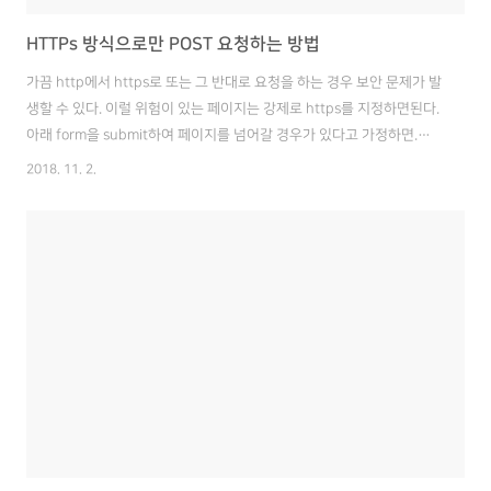
HTTPs 방식으로만 POST 요청하는 방법
가끔 http에서 https로 또는 그 반대로 요청을 하는 경우 보안 문제가 발
생할 수 있다. 이럴 위험이 있는 페이지는 강제로 https를 지정하면된다.
아래 form을 submit하여 페이지를 넘어갈 경우가 있다고 가정하면.
form이 있는 창의 프로토콜을 따라가게 된다. http일 경우
2018. 11. 2.
http://test.com/qna/board.do -> http://test.com/qna/ask.do
https일 경우 https://test.com/qna/board.do ->
https://test.com/qna/ask.do 이런 경우 확실하게 호출하는 방법은
https 까지 명시해주는 방법이다. 스크립트에서 http를 https로 변경하
는 방법도 가능하다. var form = document.getEleme..