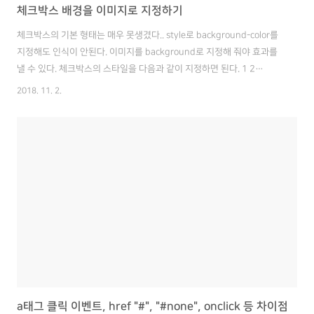
체크박스 배경을 이미지로 지정하기
체크박스의 기본 형태는 매우 못생겼다.. style로 background-color를
지정해도 인식이 안된다. 이미지를 background로 지정해 줘야 효과를
낼 수 있다. 체크박스의 스타일을 다음과 같이 지정하면 된다. 1 2
style="background:url('이미지 경로'); Colored by Color Scripter cs
2018. 11. 2.
그럼 드디어 못생긴 체크 박스를 원하는 색상으로 변경할 수 있다.
a태그 클릭 이벤트, href "#", "#none", onclick 등 차이점