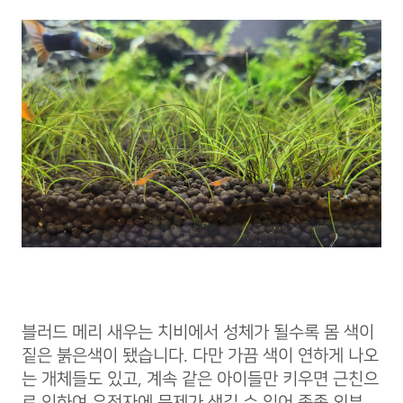
블러드 메리 새우는 치비에서 성체가 될수록 몸 색이
짙은 붉은색이 됐습니다. 다만 가끔 색이 연하게 나오
는 개체들도 있고, 계속 같은 아이들만 키우면 근친으
로 인하여 유전자에 문제가 생길 수 있어 종종 외부