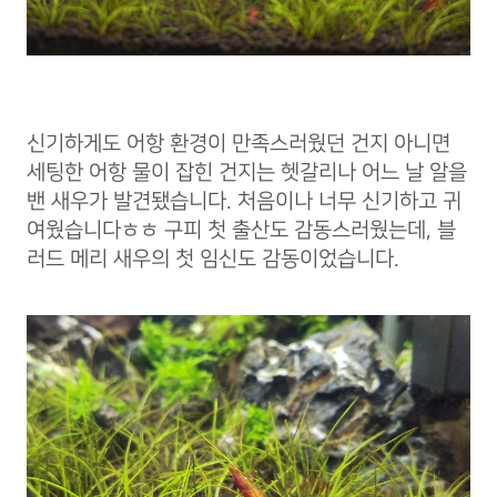
신기하게도 어항 환경이 만족스러웠던 건지 아니면
세팅한 어항 물이 잡힌 건지는 헷갈리나 어느 날 알을
밴 새우가 발견됐습니다. 처음이나 너무 신기하고 귀
여웠습니다ㅎㅎ 구피 첫 출산도 감동스러웠는데, 블
러드 메리 새우의 첫 임신도 감동이었습니다.