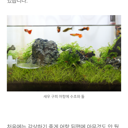
있습니다.
새우 구피 어항에 수초와 돌
처음에는 감상하기 좋게 어항 뒤편에 아무것도 안 뒀