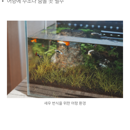
어항에 수초나 숨을 곳 필수
새우 번식을 위한 어항 환경