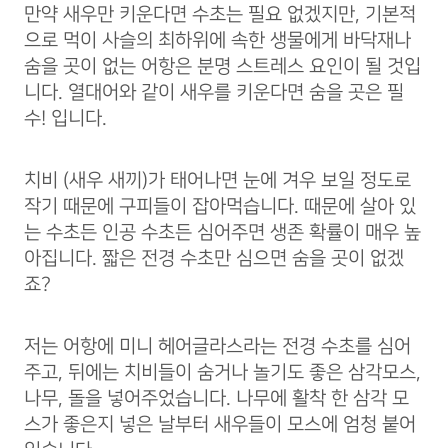
만약 새우만 키운다면 수초는 필요 없겠지만, 기본적
으로 먹이 사슬의 최하위에 속한 생물에게 바닥재나
숨을 곳이 없는 어항은 분명 스트레스 요인이 될 것입
니다. 열대어와 같이 새우를 키운다면 숨을 곳은 필
수! 입니다.
치비 (새우 새끼)가 태어나면 눈에 겨우 보일 정도로
작기 때문에 구피들이 잡아먹습니다. 때문에 살아 있
는 수초든 인공 수초든 심어주면 생존 확률이 매우 높
아집니다. 짧은 전경 수초만 심으면 숨을 곳이 없겠
죠?
저는 어항에 미니 헤어글라스라는 전경 수초를 심어
주고, 뒤에는 치비들이 숨거나 놀기도 좋은 삼각모스,
나무, 돌을 넣어주었습니다. 나무에 활착 한 삼각 모
스가 좋은지 넣은 날부터 새우들이 모스에 엄청 붙어