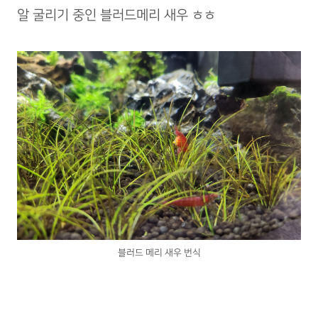
알 굴리기 중인 블러드메리 새우 ㅎㅎ
블러드 메리 새우 번식