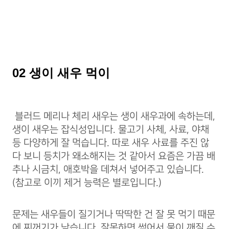
02 생이 새우 먹이
블러드 메리나 체리 새우는 생이 새우과에 속하는데,
생이 새우는 잡식성입니다. 물고기 사체, 사료, 야채
등 다양하게 잘 먹습니다. 따로 새우 사료를 주진 않
다 보니 등치가 왜소해지는 것 같아서 요즘은 가끔 배
추나 시금치, 애호박을 데쳐서 넣어주고 있습니다.
(참고로 이끼 제거 능력은 별로입니다.)
문제는 새우들이 질기거나 딱딱한 건 잘 못 먹기 때문
에 찌꺼기가 남습니다. 잘못하면 썩어서 물이 깨질 수