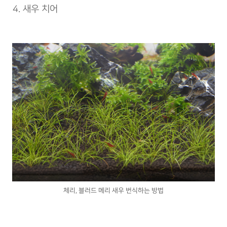
새우 치어
체리, 블러드 메리 새우 번식하는 방법