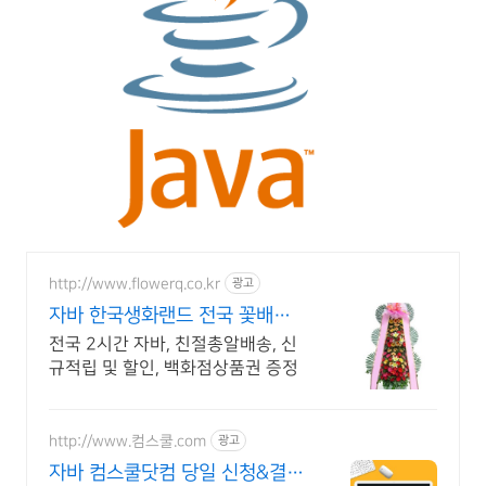
http://www.flowerq.co.kr
광고
자바 한국생화랜드 전국 꽃배달
2시간배송
전국 2시간 자바, 친절총알배송, 신
규적립 및 할인, 백화점상품권 증정
http://www.컴스쿨.com
광고
자바 컴스쿨닷컴 당일 신청&결제