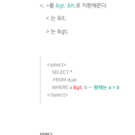
<, >를
&gt; &lt;
로 치환해준다.
< 는 &lt;
> 는 &gt;
<select>
SELECT *
FROM dual
&gt;
-- 원래는 a > b
WHERE a
b
</select>