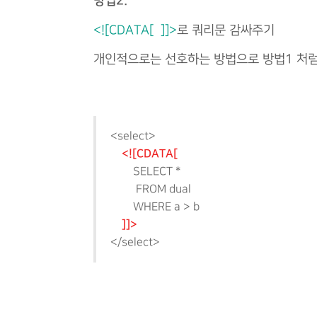
방법2.
<![CDATA[ ]]>
로 쿼리문 감싸주기
개인적으로는 선호하는 방법으로 방법1 처럼
<select>
<![CDATA[
SELECT *
FROM dual
WHERE a
>
b
]]>
</select>