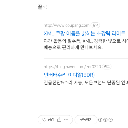
끝~!
http://www.coupang.com
광고
XML 쿠팡 어둠을 밝히는 초강력 라이트
야간 활동의 필수품, XML, 강력한 빛으로 
배송으로 편리하게 만나보세요.
https://blog.naver.com/edr0220
광고
인버터수리 이디알(EDR)
긴급진단&수리 가능, 모든브랜드 단종된 인
공감
구독하기