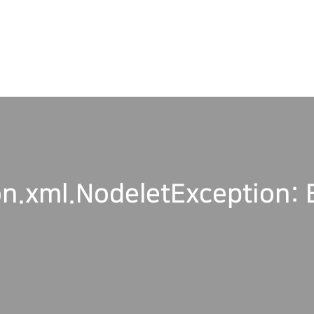
n.xml.NodeletException: 