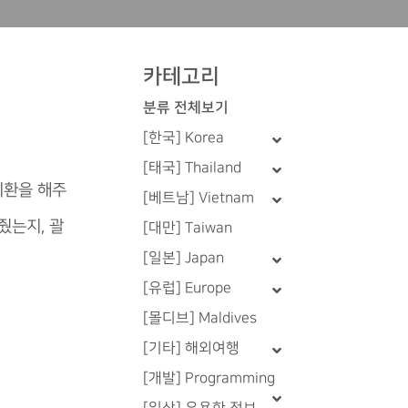
카테고리
분류 전체보기
[한국] Korea
[태국] Thailand
치환을 해주
[베트남] Vietnam
줬는지, 괄
[대만] Taiwan
[일본] Japan
[유럽] Europe
[몰디브] Maldives
[기타] 해외여행
[개발] Programming