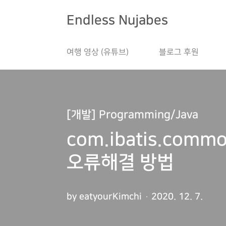
본문 바로가기
Endless Nujabes
여행 영상 (유튜브)
블로그 후원
[개발] Programming/Java
com.ibatis.commo
오류해결 방법
by eatyourKimchi
2020. 12. 7.