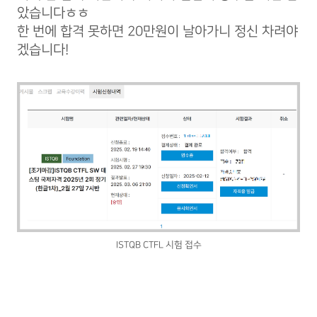
았습니다ㅎㅎ
한 번에 합격 못하면 20만원이 날아가니 정신 차려야
겠습니다!
ISTQB CTFL 시험 접수