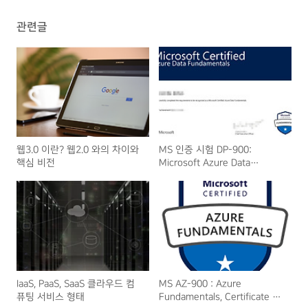
관련글
웹3.0 이란? 웹2.0 와의 차이와
MS 인증 시험 DP-900:
핵심 비전
Microsoft Azure Data
Fundamentals 비용 및 후기
IaaS, PaaS, SaaS 클라우드 컴
MS AZ-900 : Azure
퓨팅 서비스 형태
Fundamentals, Certificate 시