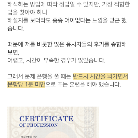
해석하는 방법에 따라 정답일 수 있지만, 가장 적합한
답을 찾아야 하니
해설지를 보더라도
종종
어이없다는 느낌을 받곤 했
습니다.
때문에 저를 비롯한 많은 응시자들의 후기를 종합해
보면,
어렵고, 시간이 부족한 경우가 많았습니다.
그래서 문제 은행을 풀 때는
반드시 시간을 봐가면서
문항당 1분 미만
으로 푸는 훈련을 해야 했습니다.