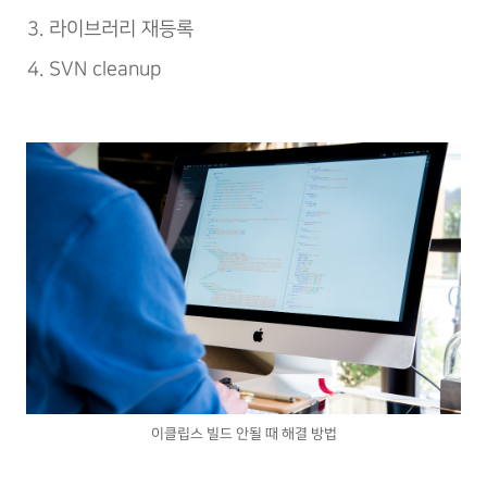
라이브러리 재등록
SVN cleanup
이클립스 빌드 안될 때 해결 방법