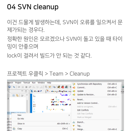
04 SVN cleanup
이건 드물게 발생하는데, SVN이 오류를 일으켜서 문
제가되는 경우다.
정확한 원인은 모르겠으나 SVN이 돌고 있을 때 타이
밍이 안좋으며
lock이 걸려서 빌드가 안 되는 것 같다.
프로젝트 우클릭 > Team > Cleanup