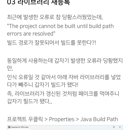
03 라이브러리 재등록
최근에 발생한 오류로 참 당황스러웠었는데,
"The project cannot be built until build path
errors are resolved"
빌드 경로가 잘못되어서 빌드를 못한다?!
동일하게 사용하는데 갑자기 발생한 오류라 당황했지
만,
인식 오류일 것 같아서 아래 자바 라이브러리를 넣었
다가 빼주니 갑자기 빌드가 됐다!
즉, 라이브러리가 갱신된 것처럼 페이크를 먹여주니
갑자기 필드가 됐다,,
프로젝트 우클릭 > Properties > Java Build Path