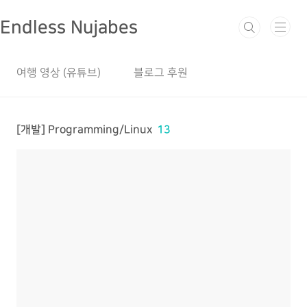
본문 바로가기
Endless Nujabes
여행 영상 (유튜브)
블로그 후원
[개발] Programming/Linux
13