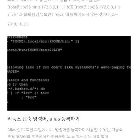
[root@abc]$ ping 172.0.0.1 1.1 성공 [root@abc]$ 172.0.0.1 is
alive 1.2 실패 응답 없으면 firewall에 등록이 되지 않은 것이다. 2.
telnet ip port 로 확인한다. [root@abc]$ telnet 172.0.0.1 22
2018. 10. 23.
Trying 172.0.0.1... 계속 대기 중이면 방화벽 오픈이 안된 것이다. 2.1
포트를 열고 대기하고 있지 않은 상태 [root@abc]$ telnet 172.0.0.1
22 Trying 172.0.0.1... telnet: Unable to connect to remote host:
Connection refused 바로 연결거부가 발..
리눅스 단축 명령어, alias 등록하기
Alias 란? : 특정 파일에 alias 명령어를 등록하여 사용할 수 있는 기능즉,
특정 명령어를 등록하여 단축키처럼 쓸 수 있는 기능 예를 들면,