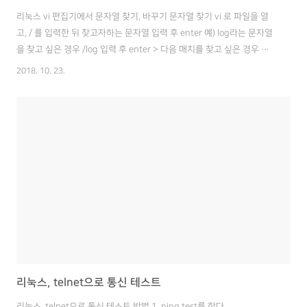
리눅스 vi 편집기에서 문자열 찾기, 바꾸기 문자열 찾기 vi 로 파일을 열
고, / 를 입력한 뒤 찾고자하는 문자열 입력 후 enter 예) log라는 문자열
을 찾고 싶은 경우 /log 입력 후 enter > 다음 매치를 찾고 싶은 경우 계
속 n 키를 누르면 된다. 문자열 바꾸기 vi 로 파일을 열고, %s/찾는문자/
2018. 10. 23.
바꿀문자 입력 후 enter 예) log 문자 전부 apilog로 바꾸고 싶은 경우
:%s/log/apitlog 입력 후 enter
리눅스, telnet으로 통신 테스트
리눅스, telnet으로 통신 테스트 방법 1. ping test를 한다.