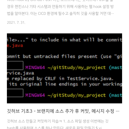
경우 젠킨스나 기타 시스템과 연동하기 위해 사용하는 웹 hook 설정 방
법을 알아본다. 이는 CICD 환경에 필수고 솔직히 깃을 사용할 거면 대부
분은 사용하는 설정일 정도로 유용하다. 우선 어드민 계정으로 로그인한
2021. 7. 31.
뒤, Settings 메뉴로 들어간다. 그럼 바로 Webhooks 메뉴가 왼편에 보
인다. 설명 : " Webhooks allow external services to be notified
when certain events happen. When the specified events
happen, we’ll send a POST request to each of the URLs you
provide. " 'Ad..
깃허브 기초3 - 브랜치에 소스 추가 후 커밋, 메시지 수정 (gitbash 이용)
깃허브 소스 만들고 커밋하기 자습ㅋ 1. 소스 파일 생성 이번에는 깃
bash를 사용하여 소스를 하나 만든다. 새로운 파일 만들기 $ vi