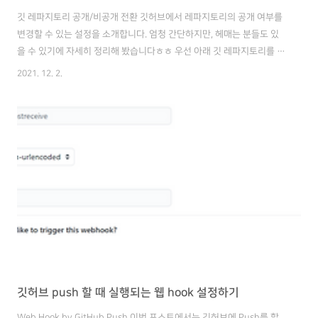
깃 레파지토리 공개/비공개 전환 깃허브에서 레파지토리의 공개 여부를
변경할 수 있는 설정을 소개합니다. 엄청 간단하지만, 헤매는 분들도 있
을 수 있기에 자세히 정리해 봤습니다ㅎㅎ 우선 아래 깃 레파지토리를 보
면 Public인 것을 볼 수 있는데요, 그렇게 되면 아무나 fork 뜰 수 있으니
2021. 12. 2.
위험하겠죠? 해당 레파지토리 > Settings > Manage Access로 이동합
니다. Who has access 밑에 Manage 링크를 클릭합니다. 그다음에
Change visibility를 클릭합니다. 필요 없다면 delete을 하면 되겠죠?
다음으로는 Make private을 클릭하고 하단에는 레파지토리 명칭을 key
in 해주면 됩니다. 반대로 공개하고 싶은 경우 Make public을 선택하면
되죠. 아..
깃허브 push 할 때 실행되는 웹 hook 설정하기
Web Hook by GitHub Push 이번 포스트에서는 깃허브에 Push를 할