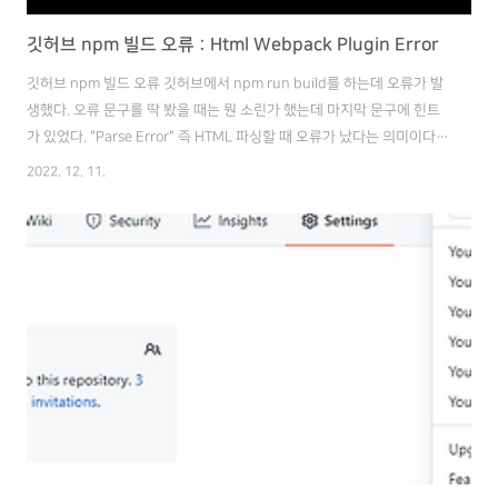
깃허브 npm 빌드 오류 : Html Webpack Plugin Error
깃허브 npm 빌드 오류 깃허브에서 npm run build를 하는데 오류가 발
생했다. 오류 문구를 딱 봤을 때는 뭔 소린가 했는데 마지막 문구에 힌트
가 있었다. "Parse Error" 즉 HTML 파싱할 때 오류가 났다는 의미이다.
Html Webpack Plugin: Error: html-webpack-plugin could not
2022. 12. 11.
minify the generated output. In production mode the html
minifcation is enabled by default. If you are not generating a
valid html output please disable it manually. You can do so by
adding the following sett..