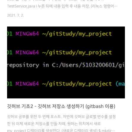
TestService.java i 누른 뒤에 내용 입력 후 내용 저장. (리눅스 명령어랑
같으니 자세한 건 생략) 2. 로컬 레파지토리(브랜치) 등록 '$ git status'
2021. 7. 2.
명령어를 쳐보면 아래와 같이 커밋이 없다고 나온다. 또 형상 관리가 되
고 있지 않으므로 Untracked files 라고도 나온다. 아래 명령어로 해당
소스를 로컬 레파지토리에 등록한다. $ git add ./소스파일명 그다음에
다시 git status를 해보면 디폴트 브랜치에 등록되었음을 알 수 있다. 3.
소스 커밋 명령어는 간단하게 아래와 같다. $ git commit 그러면 아래와
같이..
깃허브 기초2 - 깃허브 저장소 생성하기 (gitbash 이용)
깃허브 공부를 위한 두 번째 포스트. 저번에 깃허브 글로벌 변수를 설정
한 뒤 이제 새로운 저장소를 만들 차례, 원하는 위치에서 새로
my_project 디렉터리를 생성한다. (새로운 디렉터리 생성) $ mkdir