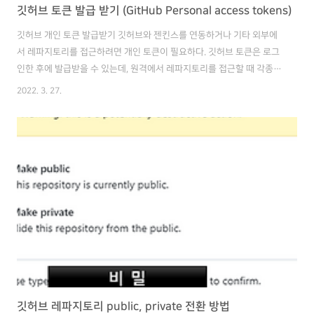
깃허브 토큰 발급 받기 (GitHub Personal access tokens)
깃허브 개인 토큰 발급받기 깃허브와 젠킨스를 연동하거나 기타 외부에
서 레파지토리를 접근하려면 개인 토큰이 필요하다. 깃허브 토큰은 로그
인한 후에 발급받을 수 있는데, 원격에서 레파지토리를 접근할 때 각종
권한을 제어하고, 권한에 유효 기간을 두는 목적으로 사용한다. 로그인한
2022. 3. 27.
뒤에, '깃허브 > 계정 > Settings', 선택 좌측 메뉴 하단에 ' Developer
settings' 클릭 'Personal access token' 클릭 이제 'Generate the
token'을 클릭한다. 밑에 나온 두 개의 토큰은 기존에 발급받았기 때문에
나오는 것이다. 토큰의 목적을 알아볼 수 있는 문구를 자유롭게 입력한
다. (옵셔널 한 값이다.) 밑에 'Expiration day'는 유효 일자 설정하는 기
능인데, ..
깃허브 레파지토리 public, private 전환 방법