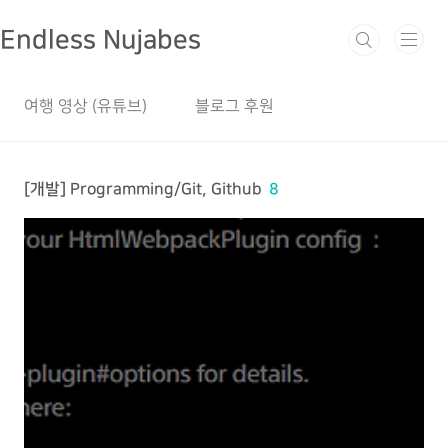
본문 바로가기
Endless Nujabes
여행 영상 (유튜브)
블로그 후원
[개발] Programming/Git, Github
8