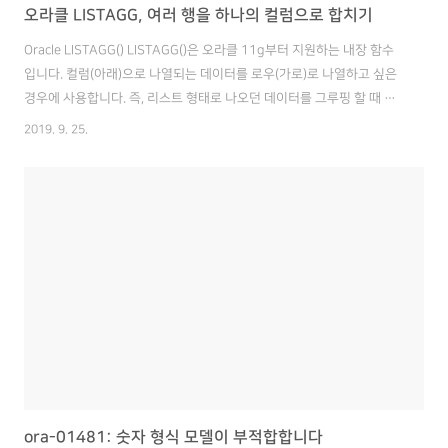
오라클 LISTAGG, 여러 행을 하나의 컬럼으로 합치기
Oracle LISTAGG() LISTAGG()은 오라클 11g부터 지원하는 내장 함수
입니다. 컬럼(아래)으로 나열되는 데이터를 로우(가로)로 나열하고 싶은
경우에 사용합니다. 즉, 리스트 형태로 나오던 데이터를 그루핑 할 때 유
용합니다. 그럼 구체적으로 사용 방법을 알아보겠습니다. 기본 형태 기본
2019. 9. 25.
적으로 LISTAGG 인자는 합칠 컬럼명과 구분자입니다. 구분자는 단순히
구분하기 위한 목적으로 아무 문자나 사용해도 됩니다. 1 2 3 SELECT
LISTAGG(대상컬럼, 구분자) WITHIN GROUP (ORDER BY 정렬기준컬
럼) FROM 테이블 ; Colored by Color Scripter cs SELECT 절에
LISTAGG 외에 컬럼을 표시하면 합칠 때 기준이 됩니다. 만약 LISTAGG
만 사..
ora-01481: 숫자 형식 모델이 부적합합니다