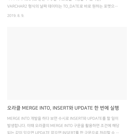
VARCHAR2 형식의 날짜 데이터는 TO_DATE로 바로 원하는 포멧으로
지정할 순 없습니다. 만약 바로 TO_DATE를 적용하면 YYYY.MM.DD로
2019. 8. 9.
지정해도 이상하게 YY/MM/DD 형식이 되었습니다. 해결 방법은
VARCHAR 타입 날짜 데이터를 DATE 형식으로 변환해준 뒤, 다시
CHAR 형으로 포멧을 지정해주면 됩니다. 즉, TO_DATE 적용 후
TO_CHAR 함수를 적용해주면 됩니다. 예) 현재 날짜를 시분초를 제외하
고 2019.08.08 형식으로 변경하고 싶은 경우
TO_CHAR(TO_DATE('20190808'), 'YYYY.MM.DD'), 'YY..
오라클 MERGE INTO, INSERT와 UPDATE 한 번에 실행
MERGE INTO 개발을 하다 보면 수시로 INSERT와 UPDATE를 할 일이
발생합니다. 이때 오라클의 MERGE INTO 구문을 활용하면 조건에 해당
되는 값이 있으면 UPDATE 없으면 INSERT를 한 구문으로 처리할 수 있