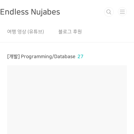
본문 바로가기
Endless Nujabes
여행 영상 (유튜브)
블로그 후원
[개발] Programming/Database
27