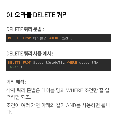
01 오라클 DELETE 쿼리
DELETE 쿼리 문법 :
DELETE
FROM
 테이블명 
WHERE
 조건 ;
DELETE 쿼리 사용 예시 :
DELETE
FROM
 StudentGradeTBL 
WHERE
 studentNo 
=
'S05'
 ;
쿼리 해석 :
삭제 쿼리 문법은 테이블 명과 WHERE 조건만 잘 입
력하면 되죠.
조건이 여러 개면 아래와 같이 AND를 사용하면 됩니
다.