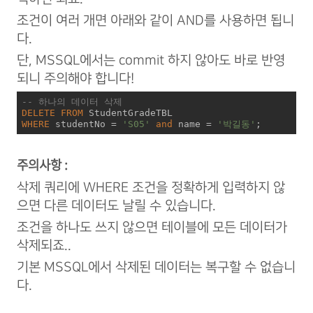
조건이 여러 개면 아래와 같이 AND를 사용하면 됩니
다.
단, MSSQL에서는 commit 하지 않아도 바로 반영
되니 주의해야 합니다!
-- 하나의 데이터 삭제
DELETE
FROM
WHERE
 studentNo 
=
'S05'
and
 name 
=
'박길동'
;
주의사항 :
삭제 쿼리에 WHERE 조건을 정확하게 입력하지 않
으면 다른 데이터도 날릴 수 있습니다.
조건을 하나도 쓰지 않으면 테이블에 모든 데이터가
삭제되죠..
기본 MSSQL에서 삭제된 데이터는 복구할 수 없습니
다.