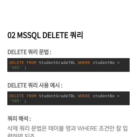
02 MSSQL DELETE 쿼리
DELETE 쿼리 문법 :
DELETE
FROM
 StudentGradeTBL 
WHERE
 studentNo 
=
'S05'
 ;
DELETE 쿼리 사용 예시 :
DELETE
FROM
 StudentGradeTBL 
WHERE
 studentNo 
=
'S05'
 ;
쿼리
해석 :
삭제 쿼리 문법은
테이블 명과 WHERE 조건만 잘 입
력하면 되죠.