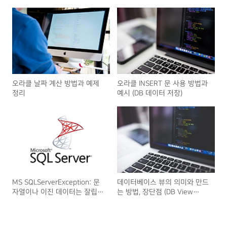
오라클 날짜 계산 방법과 예제
오라클 INSERT 문 사용 방법과
정리
예시 (DB 데이터 저장)
MS SQLServerException: 문
데이터베이스 뷰의 의미와 만드
자열이나 이진 데이터는 잘립니
는 방법, 장단점 (DB View
다 - 해결 방법
table)