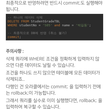
최종적으로 반영하려면 반드시 commit;도 실행해야
됩니다.
-- 하나의 데이터 삭제
DELETE
FROM
WHERE
 studentNo 
=
'S05'
and
 name 
=
'박길동'
;

-- 최종적으로 DB에 반영 (취소 불가)
commit
;
주의사항 :
삭제 쿼리에 WHERE 조건을 정확하게 입력하지 않
으면 다른 데이터도 날릴 수 있습니다.
조건을 하나도 쓰지 않으면 테이블에 모든 데이터가
삭제되죠..
다행인 건 오라클에서는 commit; 을 입력하기 전에
는 rollback;이 가능합니다.
그래서 쿼리를 실수로 이미 실행했다면, rollback; 을
입력하여 복구할 수 있습니다.