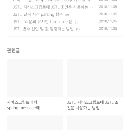
nts 사용하는 방법
(0)
JSTL, 자바스크립트에 JSTL 조건문 사용하는 방
2018.11.05
법
(0)
JSTL, 날짜 시간 parsing 함수
2018.11.05
(0)
JSTL, for문과 유사한 foreach 구문
2018.11.05
(0)
JSTL 변수 선언 및 값 할당하는 방법
2018.11.05
(0)
관련글
자바스크립트에서
JSTL, 자바스크립트에 JSTL 조
spring:message에
건문 사용하는 방법
arguments 사용하는 방법