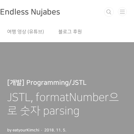
본문 바로가기
Endless Nujabes
여행 영상 (유튜브)
블로그 후원
[개발] Programming/JSTL
JSTL, formatNumber으
로 숫자 parsing
by eatyourKimchi
2018. 11. 5.