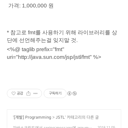
가격:
1,000,000 원
* 참고로 fmt를 사용하기 위해 라이브러리를 상
단에 선언해주는걸 잊지말 것.
<%@ taglib prefix="fmt"
uri="http://java.sun.com/jsp/jstl/fmt" %>
공감
구독하기
'
[개발] Programming
>
JSTL
' 카테고리의 다른 글
자바스크립트에서 spring:message에 argume
2018.11.05