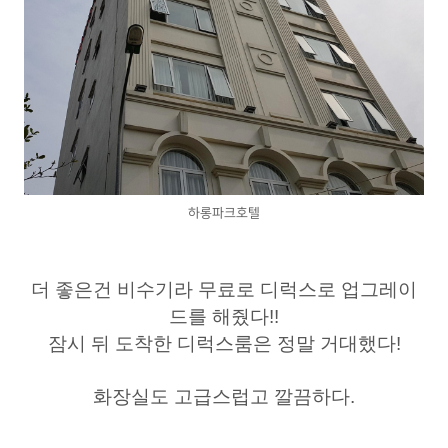
하롱파크호텔
더 좋은건 비수기라 무료로 디럭스로 업그레이
드를 해줬다!!
잠시 뒤 도착한 디럭스룸은 정말 거대했다!
화장실도 고급스럽고 깔끔하다.