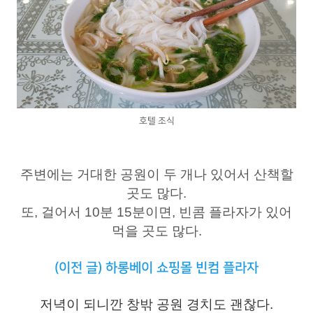
호텔 조식
주변에는 거대한 공원이 두 개나 있어서 산책할
곳도 많다.
또, 걸어서 10분 15분이면, 빈콤 플라자가 있어
먹을 곳도 많다.
(이전 글) 하롱베이 쇼핑몰 빈컴 플라자
저녁이 되니깐 창밖 공원 경치도 괜찮다.