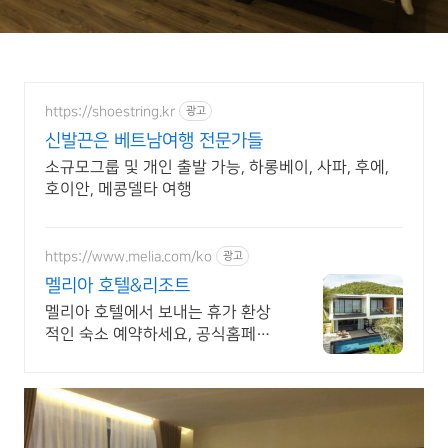
https://shoestring.kr
광고
신발끈은 베트남여행 전문가들
소규모그룹 및 개인 출발 가능, 하롱베이, 사파, 후에,
호이안, 메콩델타 여행
https://www.melia.com/ko
광고
멜리아 호텔&리조트
멜리아 호텔에서 보내는 휴가 환상
적인 숙소 예약하세요, 공식홈페이
지 혜택 바로가기