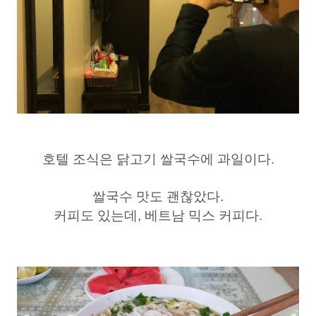
호텔 조식은 닭고기 쌀국수에 과일이다.
쌀국수 맛도 괜찮았다.
커피도 있는데, 베트남 믹스 커피다.