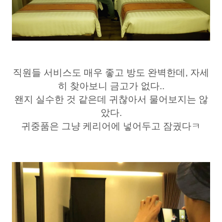
직원들 서비스도 매우 좋고 방도 완벽한데, 자세
히 찾아보니 금고가 없다..
왠지 실수한 것 같은데 귀찮아서 물어보지는 않
았다.
귀중품은 그냥 케리어에 넣어두고 잠궜다ㅋ