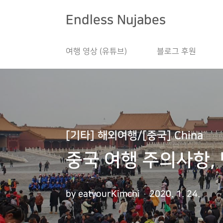
본문 바로가기
Endless Nujabes
여행 영상 (유튜브)
블로그 후원
[기타] 해외여행/[중국] China
중국 여행 주의사항, 
by eatyourKimchi
2020. 1. 24.