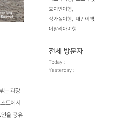
호치민여행
싱가폴여행
대만여행
이탈리아여행
전체 방문자
Today :
Yesterday :
일부는 과장
 포스트에서
조언을 공유