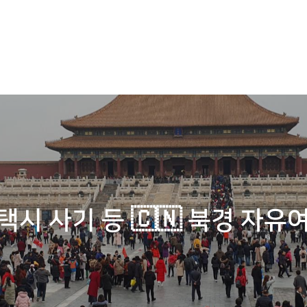
택시 사기 등 🇨🇳 북경 자유