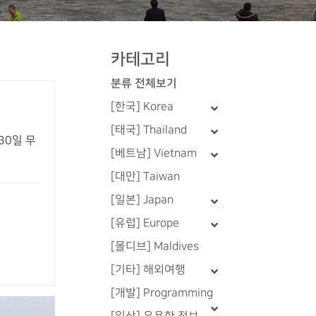
카테고리
분류 전체보기
[한국] Korea
[태국] Thailand
30일 무
[베트남] Vietnam
[대만] Taiwan
[일본] Japan
[유럽] Europe
[몰디브] Maldives
[기타] 해외여행
[개발] Programming