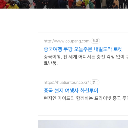
http://www.coupang.com
광고
중국여행 쿠팡 오늘주문 내일도착 로켓
중국여행, 전 세계 어디서든 충전 걱정 없이 
료반품.
https://huatiantour.co.kr/
광고
중국 현지 여행사 화천투어
현지인 가이드와 함께하는 프라이빗 중국 투