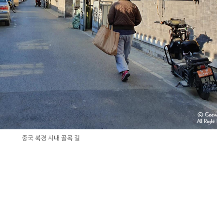
중국 북경 시내 골목 길