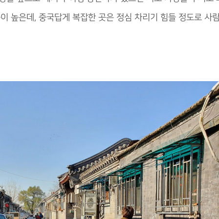
이 높은데, 중국답게 복잡한 곳은 정심 차리기 힘들 정도로 사람