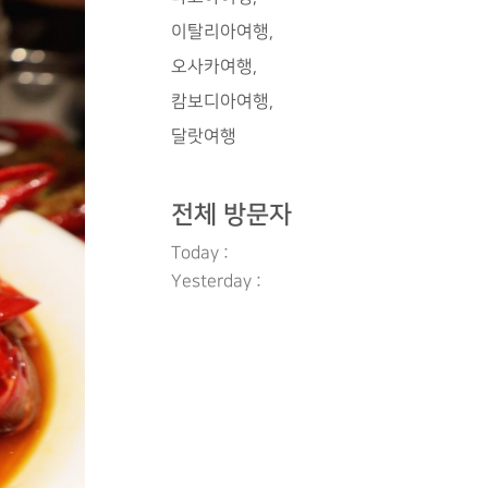
이탈리아여행
오사카여행
캄보디아여행
달랏여행
전체 방문자
Today :
Yesterday :