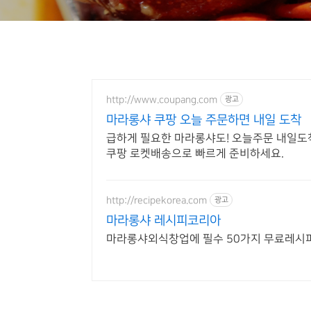
http://www.coupang.com
광고
마라롱샤 쿠팡 오늘 주문하면 내일 도착
급하게 필요한 마라롱샤도! 오늘주문 내일도착
쿠팡 로켓배송으로 빠르게 준비하세요.
http://recipekorea.com
광고
마라롱샤 레시피코리아
마라롱샤외식창업에 필수 50가지 무료레시