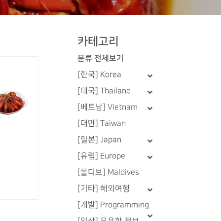
카테고리
분류 전체보기
[한국] Korea
[태국] Thailand
[베트남] Vietnam
[대만] Taiwan
[일본] Japan
[유럽] Europe
[몰디브] Maldives
[기타] 해외여행
[개발] Programming