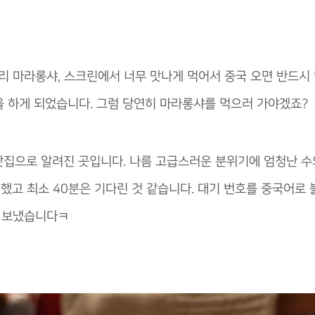
 마라롱샤, 스크린에서 너무 맛나게 먹어서 중국 오면 반드시
을 하게 되었습니다. 그럼 당연히 마라롱샤를 먹으러 가야겠죠?
 맛집으로 알려진 곳입니다. 나름 고급스러운 분위기에 엄청난 수
했고 최소 40분은 기다린 것 같습니다. 대기 번호를 중국어로 
을 보냈습니다ㅋ