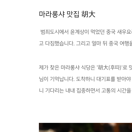
마라롱샤 맛집
胡大
범죄도시에서 윤계상이 먹었던 중국 새우요리
고 다짐했습니다. 그리고 얼마 뒤 중국 여행
제가 찾은 마라롱샤 식당은 '胡大(후따)'로
님이 기억납니다. 도착하니 대기표를 받아야 
니 기다리는 내내 집중하면서 고통의 시간