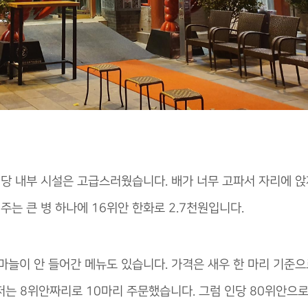
식당 내부 시설은 고급스러웠습니다. 배가 너무 고파서 자리에 
주는 큰 병 하나에 16위안 한화로 2.7천원입니다.
sh, 마늘이 안 들어간 메뉴도 있습니다. 가격은 새우 한 마리 기준
다. 저는 8위안짜리로 10마리 주문했습니다. 그럼 인당 80위안으