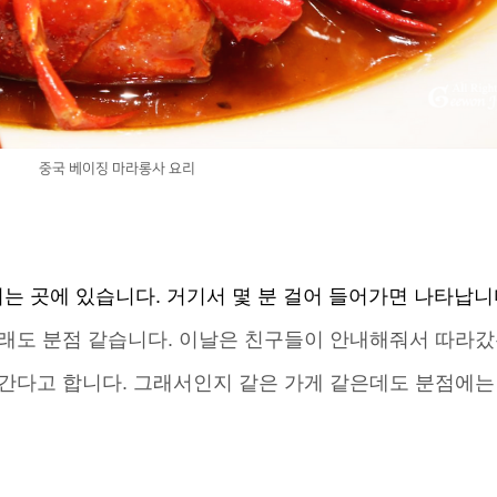
중국 베이징 마라롱사 요리
는 곳에 있습니다. 거기서 몇 분 걸어 들어가면 나타납니
래도 분점 같습니다. 이날은 친구들이 안내해줘서 따라갔
간다고 합니다. 그래서인지 같은 가게 같은데도 분점에는