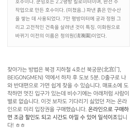
호수이다. 쿤밍호는 2.2평방 킬로미터이며, 완전 수
작업으로 만든 호수이다. (미쳤음..) 파낸 흙은 만수산
을 쌓는 데 사용되었다. 7만 평방미터에 궁과 정원 그
리고 고전적인 건축을 살려낸 것이 특징. 이화원으로
바뀌기 이전의 이름은 청의원(淸漪園)이었다.
찾아가는 방법은 북경 지하철 4호선 북궁문(北宫门,
BEIGONGMEN) 역에서 하차 후 도보 5분. D출구로 나
와 반대편으로 가면 쉽게 찾을 수 있습니다. 매표소에 도
착하면 멋진 입구가 있는데 비수기에는 아래처럼 사람이
별로 없습니다. 이것 보차도 기다리기 싫었던 저는 온라
인으로 미리 입장권을 구매했습니다.
온라인으로 구매하
면 조금 할인도 되고 시간도 아낄 수 있어 일석이조
입니
다! ㅎㅎ