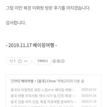
그럼 이만 북경 이화원 방문 후기를 마치겠습니다.
감사합니다.
- 2019.11.17 베이징여행 -
1
구독하기
'
[기타] 해외여행
>
[중국] China
' 카테고리의 다른 글
중국식 자장면은 요런 느낌ㅎㅎ 베이징 여행
2020.03.10
🇨🇳
(2)
중국 여행 주의사항, 택시 사기 등 🇨🇳 북경 자
2020.01.24
유여행 후기
(2)
중국 관광 비자 신청, 북경 자유여행 준비하기
2020.01.19
🇨🇳