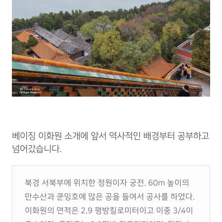
베이징 이화원 소개에 앞서 역사적인 배경부터 공부하고
넘어갔습니다.
북경 서북부에 위치한 정원이자 궁전. 60m 높이의
만수산과 쿤밍호에 많은 공을 들여서 공사를 하였다.
이화원의 면적은 2.9 평방킬로미터이고 이중 3/4이