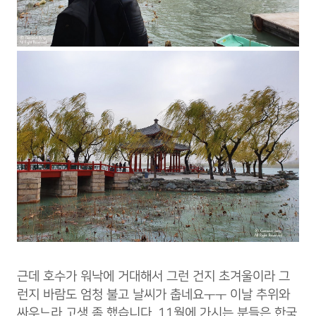
근데 호수가 워낙에 거대해서 그런 건지 초겨울이라 그
런지 바람도 엄청 불고 날씨가 춥네요ㅜㅜ 이날 추위와
싸우느라 고생 좀 했습니다. 11월에 가시는 분들은 한국