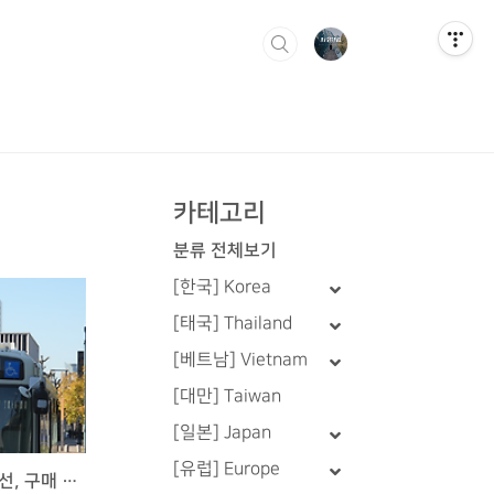
카테고리
분류 전체보기
[한국] Korea
[태국] Thailand
[베트남] Vietnam
[대만] Taiwan
[일본] Japan
[유럽] Europe
나고야 교통 패스 가격과 노선, 구매 장소 (몇 번 타야 이득?)