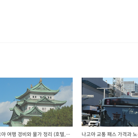
나고야 여행 경비와 물가 정리 (호텔, 교통비, 식비, 편의점)