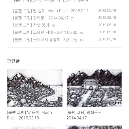
'
[취미] 미술, 사진
>
미술
' 카테고리의 다른 글
[볼펜 그림] 달 돋이, Moon Rise - 2016.02.18
2019.05.19
(0)
[볼펜 그림] 광화문 - 2014.04.17
2019.05.19
(0)
[볼펜 그림] 창밖 풍경
2019.05.18
(0)
[볼펜 그림] 조용한 시내 - 2011.06.30
2019.05.18
(0)
[볼펜 그림] 군대에서 틈틈히 그린 그림
2019.05.18
(0)
관련글
[볼펜 그림] 달 돋이, Moon
[볼펜 그림] 광화문 -
Rise - 2016.02.18
2014.04.17