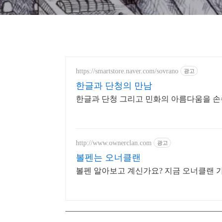
https://smartstore.naver.com/sovrano
광고
한글과 단청의 만남
한글과 단청 그리고 민화의 아름다움을 손
http://www.ownerclan.com
광고
볼펜는 오너클랜
볼펜 알아보고 계신가요? 지금 오너클랜 