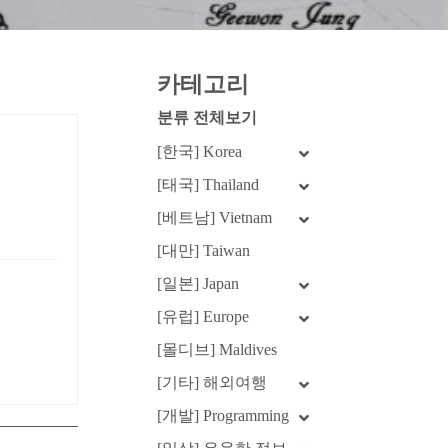
카테고리
분류 전체보기
[한국] Korea
[태국] Thailand
[베트남] Vietnam
[대만] Taiwan
[일본] Japan
[유럽] Europe
[몰디브] Maldives
[기타] 해외여행
[개발] Programming