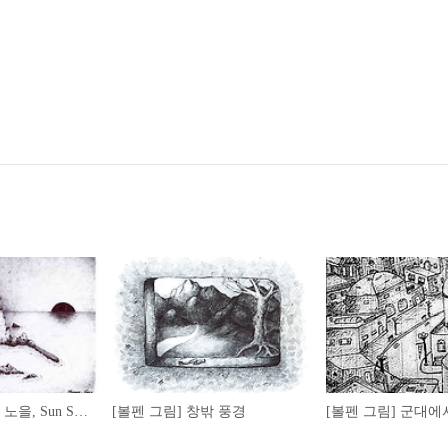
[볼펜 그림] 바다 노을, Sun Set - 2012.02.15
[볼펜 그림] 창밖 풍경