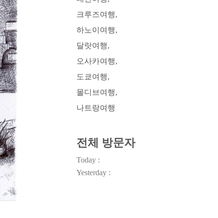
크루즈여행
하노이여행
달랏여행
오사카여행
도쿄여행
몰디브여행
나트랑여행
전체 방문자
Today :
Yesterday :