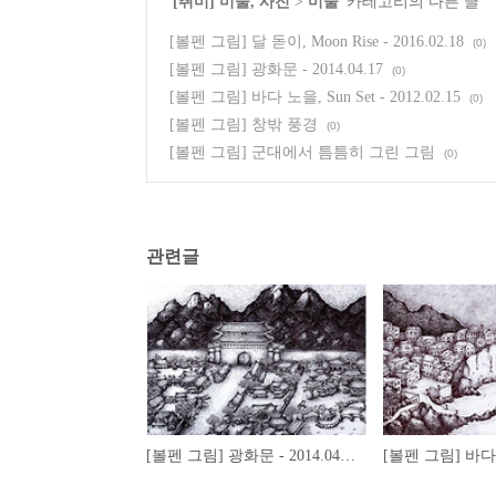
'
[취미] 미술, 사진
>
미술
' 카테고리의 다른 글
[볼펜 그림] 달 돋이, Moon Rise - 2016.02.18
(0)
[볼펜 그림] 광화문 - 2014.04.17
(0)
[볼펜 그림] 바다 노을, Sun Set - 2012.02.15
(0)
[볼펜 그림] 창밖 풍경
(0)
[볼펜 그림] 군대에서 틈틈히 그린 그림
(0)
관련글
[볼펜 그림] 광화문 - 2014.04.17