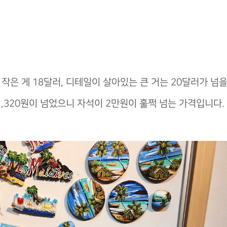
작은 게 18달러, 디테일이 살아있는 큰 거는 20달러가 넘
1,320원이 넘었으니 자석이 2만원이 훌쩍 넘는 가격입니다.