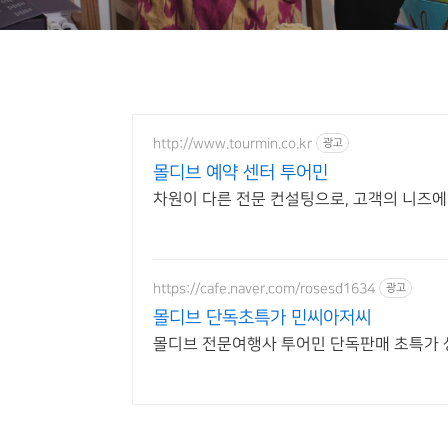
http://www.tourmin.co.kr
광고
몰디브 예약 센터 투어민
차원이 다른 전문 컨설팅으로, 고객의 니즈에
https://cafe.naver.com/rosesd1634
광고
몰디브 단독초특가 민씨아저씨