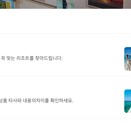
 꼭 맞는 리조트를 찾아드립니다.
몰디브 전문여행사 투어민 단독판매 초특가 상품 타사와 내용의차이를 확인하세요.