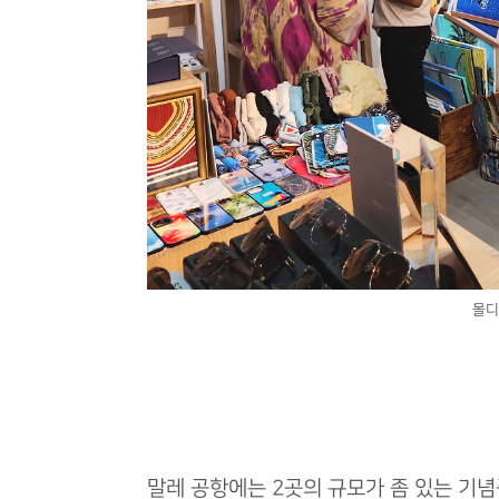
몰디
말레 공항에는 2곳의 규모가 좀 있는 기