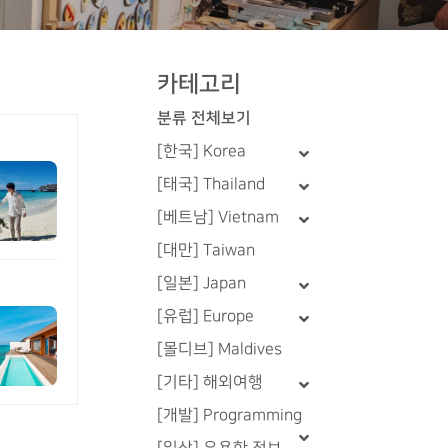
카테고리
분류 전체보기
[한국] Korea
[태국] Thailand
[베트남] Vietnam
[대만] Taiwan
[일본] Japan
[유럽] Europe
[몰디브] Maldives
[기타] 해외여행
[개발] Programming