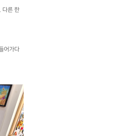
 다른 한
 들어가다